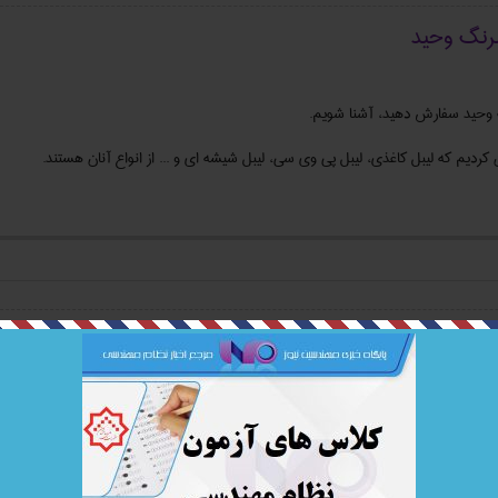
رنگ وحید
نگ وحید سفارش دهید، آشنا شویم.
کردیم که لیبل کاغذی، لیبل پی وی سی، لیبل شیشه ای و ... از انواع آنان هستند.
با کیفیت
مصرف پلی پروپیلن با کیفیت
رف پلی پروپیلن، ویژگی های مثبت و کاربردهای آن بپردازیم. استفاده از ظروف یکبار مصر
ند به کاربردن آنها نیاز به حساسیت دارد. بنابراین اطلاع رسانی در این مورد از بروز بسیار