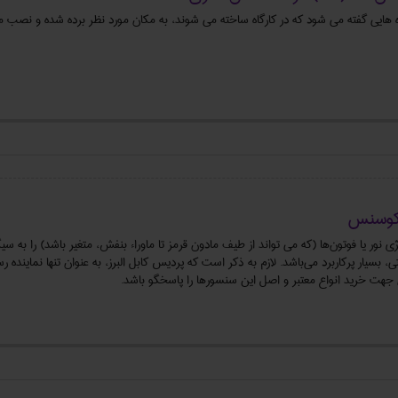
آکوسنس
نور یا فوتون‌ها (که می تواند از طیف مادون قرمز تا ماوراء بنفش، متغیر باشد) را به سیگ
، بسیار پرکاربرد می‌باشد. لازم به ذکر است که پردیس کابل البرز، به عنوان تنها نماینده
جهت خرید انواع معتبر و اصل این سنسورها را پاسخگو باشد.