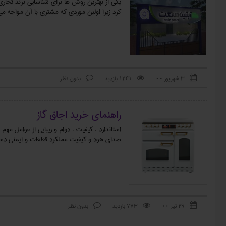
یکی از بهترین روش ها برای شناسایی برند تجاری 
کرد زیرا اولین موردی که مشتری با آن مواجه م
۳ شهریور ۰۰
1241 بازدید
بدون نظر



راهنمای خرید اجاق گاز
استاندارد ، کیفیت ، دوام و زیبایی از عوامل مه
صدای هود و کیفیت عملکرد قطعات و ایمنی دستگا
۲۹ تیر ۰۰
773 بازدید
بدون نظر


