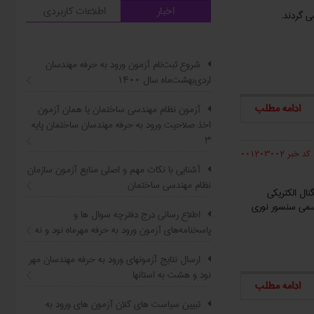
اخبار
اطلاعات کاربردی
شروع ثبت‌نام آزمون ورود به حرفه مهندسان
اردی‌بهشت‌ماه سال ۱۴۰۰
ادامه مطلب
آزمون نظام مهندسی ساختمان یا همان آزمون
اخذ صلاحیت ورود به حرفه مهندسان ساختمان پایه
۳
کد خبر 001203002
آشنایی با نکات مهم و اصلی منابع آزمون سازمان
نظام مهندسی ساختمان
نال الکتریکی
 رسمی سنسور نوری
اطلاع ‏رسانی درج دفترچه سوال ‌ها و
پاسخنامه‌های آزمون ورود به حرفه مهرماه نود و نه
ارسال نتایج آزمونهای ورود به حرفه مهندسان مهر
نود و هشت به استانها
ادامه مطلب
تبیین سیاست ‌های کلان آزمون های ورود به