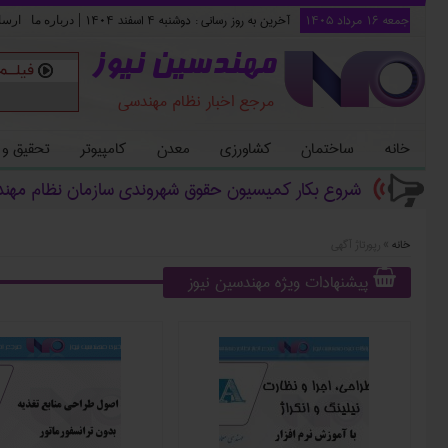
جمعه ۱۶ مرداد ۱۴۰۵
آخرین به روز رسانی :
دوشنبه ۴ اسفند ۱۴۰۴
|
درباره ما
ارسا
مهندسین نیوز
مرجع اخبار نظام مهندسی
خانه
ساختمان
کشاورزی
معدن
کامپیوتر
تحقیق و
ت_
خانه
»
رپورتاژ آگهی
پیشنهادات ویژه مهندسین نیوز