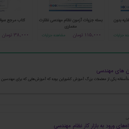
زوه اصول طراحی منابع تغذیه بدون
بسته جزوات آزمون نظام مهندسی نظار
ترانسفورماتور
معماری
رایگان
115,000
تومان
مشاهده جزئیات
مشاهده جزئیات
شن های مهندسی
سفانه یکی از معضلات بزرگ آموزش کشوراین بوده که آموزش‌هایی که برای مهندسین ارا
سی
‌های ورود به بازار کار نظام مهندسی