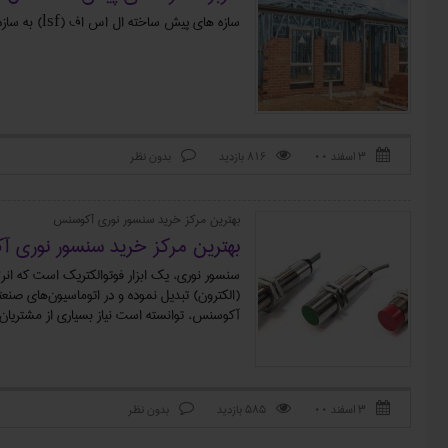
سازه های پیش ساخته ال اس اف (lsf) به سازه هایی گفته می شود که در کارگاه ساخته می شوند، به مکان مورد نظر برده شده و نصب می گردند.
۳ اسفند ۰۰
816 بازدید
بدون نظر



بهترین مرکز خرید سنسور نوری آکوسنس
بهترین مرکز خرید سنسور نوری 
سنسور نوری، یک ابزار فوتوالکتریک است که انرژی 
(الکترون) تبدیل نموده و در اتوماسیون‌های صنعتی
آکوسنس، توانسته است نیاز بسیاری از مشتریان 
۳ اسفند ۰۰
585 بازدید
بدون نظر


