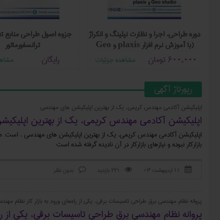
نامه بکار گیری مسوول ایمنی
دوره طراحی، اجرا و نظارت نیلینگ و انکراژ
ج
در کارگاه ها
(با آموزش نرم افزار plaxis و Geo
studio)
ن
600,000
تومان
مشاهده جزئیات
مشاهده جزئیات
رپورتاژ آگهی
اپلیکیشن آکادمی مهندس کریمی، یک از بهترین اپلیکیشن های مهندسی
اپلیکیشن آکادمی مهندس کریمی، یک از بهترین اپلیکی
اپلیکیشن آکادمی مهندس کریمی، یک از بهترین اپلیکیشن های مهندسی ، است. متأ
بازارکار نبوده و نیازهای بازار‌کار در آن نادیده گرفته شده است
۱۱ اردیبهشت ۰۳
221 بازدید
بدون نظر



پروانه نظام مهندسی برق طراحی تاسیسات برقی‌، یکی از راه‌های ورود به بازار کار نظام مهند
پروانه نظام مهندسی برق طراحی تاسیسات برقی‌، یکی از راه