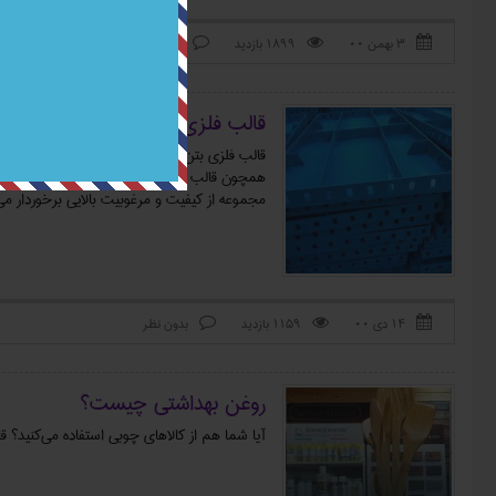
۳ بهمن ۰۰
1899 بازدید
بدون نظر



قالب فلزی بتن چیست و چه کارای
قالب فلزی بتن جهت دیوارها؛ ستون‌های بتنی؛ قال
مجموعه از کیفیت و مرغوبیت بالایی برخوردار می
۱۴ دی ۰۰
1159 بازدید
بدون نظر



روغن بهداشتی چیست؟
آیا شما هم از کالاهای چوبی استفاده می‌کنید؟ ق