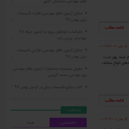
نظام مهندسی ساختمان کشور
تحلیل آزمون نظام مهندسی نظارت تاسیسات
برقی بهمن ۹۷
ادامه مطلب
اعتراضات داوطلبان ورود به آزمون حرفه ٩٧
مهندسان بررسی شد
کد خبر 000713001
تحلیل آزمون نظام مهندسی طراحی تاسیسات
برقی بهمن ۹۷
از شما، بهتر است
ردهای انواع مختلف
معرفی مجموعه محصولات آزمون نظام مهندسی
برق مهندس محمد کریمی
کتاب ميکرو تاسيسات برقي در آزمون بهمن ۹۷
ادامه مطلب
يادداشت
کد خبر 000603001
اختصاصی
همه