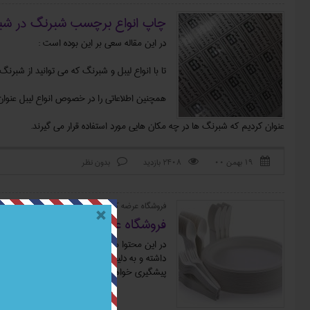
چاپ انواع برچسب شبرنگ در شب
در این مقاله سعی بر این بوده است :
تا با انواع لیبل و شبرنگ که می توانید از شبر
همچنین اطلاعاتی را در خصوص انواع لیبل عنوان 
عنوان کردیم که شبرنگ ها در چه مکان هایی مورد استفاده قرار می گیرند.
۱۹ بهمن ۰۰
2408 بازدید
بدون نظر



فروشگاه عرضه کننده ظروف یکبار مصرف پلی پروپیلن 
فروشگاه عرضه کننده ظروف یکبار 
در این محتوا می خواهیم در مورد ظروف یکبار مص
داشته و به دلیل ارتباط مستقیمی که با سلامت دار
پیشگیری خواهد کرد.