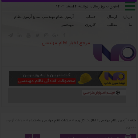

آخرین به روز رسانی :
دوشنبه ۴ اسفند ۱۴۰۴
|
درباره
ارسال
حساب
آزمون نظام مهندسی | منابع آزمون نظام
ما
مطلب
کاربری
مهندسی







مرجع اخبار نظام مهندسی
خانه
»
آزمون نظام مهندسی
»
اطلاعات کاربردی
»
اطلاعات نظام مهندسی ساختمان
»
اطلاعات آزمون
معماری