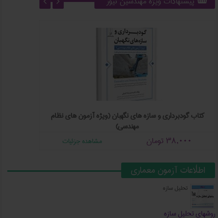
پیشنهادات ویژه مهندسین نیوز
کتاب گودبرداری و سازه‌ های نگهبان (ويژه آزمون‌ های نظام‌
تشریح و طر
مهندسی)
38,000
تومان
000
مشاهده جزئیات
اطلاعات آزمون معماری
تحلیل سازه
روشهای تحلیل سازه