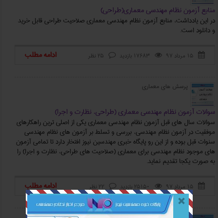
منابع آزمون نظام مهندسی معماري(طراحي)
در این یادداشت، منابع آزمون نظام مهندسی معماری صلاحیت طراحی قابل خرید
و دانلود است.
ادامه مطلب
۱۵ مرداد ۹۷
17683 بازدید
25 نظر



پرسش های معماری
سوالات آزمون نظام مهندسی معماری (طراحی، نظارت و اجرا)
سوالات سال هاي قبل آزمون نظام مهندسی معماری یکی از اصلی ترین راهکارهای
موفقیت در آزمون نظام مهندسی، بررسی و تسلط بر آزمون های نظام مهندسی
سنوات قبل بوده و از این رو پایگاه خبری مهندسین نیوز افتخار دارد تا تمامی آزمون
های موجود نظام مهندسی برای معماری (صلاحیت های طراحی، نظارت و اجرا) را
به صورت یکجا تقدیم نماید.
ادامه مطلب
۱۵ مرداد ۹۷
25150 بازدید
22 نظر



منابع نظارت معماری