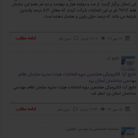
این استان برگزار گردید. از صد و دوازده هزار و چهارصد و دو نفر عضو این سازمان
فقط ۹۷۱۶ نفر در این انتخابات شرکت کردند که معادل ۸/۶ درصد واجدین
شرایط می‌ باشد که درصد خیلی پایین و هشدار دهنده است.
ادامه مطلب
۱۶ مهر ۹۷
1607 بازدید
بدون نظر



نتایج آراء
نتایج آراء الکترونیکی هشتمین دوره انتخابات هیئت مدیره سازمان نظام
مهندسی ساختمان استان یزد
نتایج آراء الکترونیکی هشتمین دوره انتخابات هیئت مدیره سازمان نظام مهندسی
ساختمان استان یزد اعلام شد.
ادامه مطلب
۱۵ مهر ۹۷
1973 بازدید
بدون نظر



مضاحبه اختصاصی با مهندس خطيبي