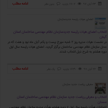
ادامه مطلب
۲۳ آبان ۹۷
1702 بازدید
بدون نظر



اعضاي هيات رئيسه جدیدسازمان
انتخاب اعضاي هيات رئيسه جدیدسازمان نظام مهندسي ساختمان استان
گيلان
در نشست هيات مديره روز ۲ شنبه مورخ بیست و یکم آبان ماه نود و هفت که در
محل سازمان نظام مهندسي ساختمان برگزار گردید، اعضاي هيات رئيسه سال اول
دوره هشتم به شرح ذيل انتخاب شدند.
ادامه مطلب
۲۲ آبان ۹۷
1629 بازدید
یک نظر



معرفی ریاست جدید سازمان
انتخاب و معرفی ریاست جدید سازمان نظام مهندسی ساختمان استان
سمنان
انتخابات هیأت رئیسه سال اول از دوره هشتم هیأت مدیره سازمان نظام مهندسی