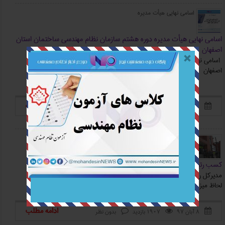
اسامی نهایی هیأت مدیره
اسامی نهایی هیأت مدیره دوره هشتم سازمان نظام مهندسی ساختمان استان
اصفهان
اسامی نهایی هیأت مدیره دوره هشتم سازمان نظام مهندسی ساختمان استان
اصفهان اعلام شد.
ادامه مطلب
۱۱ آبان ۹۷
2538 بازدید
یک نظر



مدیرکل راه و شهرسازی استان اردبیل
کسب رتبه اول در انتخابات نظام مهندسی ساختمان استان اردبیل
مدیرکل راه و شهرسازی استان اردبیل از کسب رتبه اول این استان در کشور به
لحاظ میزان مشارکت مهندسان در انتخابات نظام مهندسی ساختمان خبر داد.
ادامه مطلب
۸ آبان ۹۷
1907 بازدید
بدون نظر


