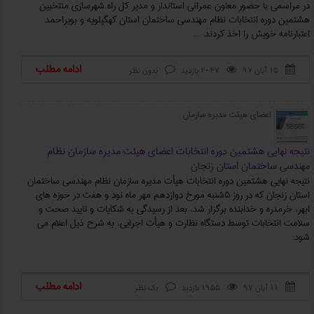
در مراسمی با حضور معاون عمرانی استاندار و مدیر کل راه شهرسازی منتخبین
هشتمین دوره انتخابات نظام مهندسی ساختمان استان کهگیلویه و بویراحمد
اعتبارنامه خویش را اخذ کردند. ...
ادامه مطلب
۱۵ آبان ۹۷
2047 بازدید
بدون نظر



اعضای هیئت مدیره سازمان
نتیجه نهایی هشتمین دوره انتخابات اعضای هیئت مدیره سازمان نظام
مهندسی ساختمان استان زنجان
نتیجه نهایی هشتمین دوره انتخابات هیأت مدیره سازمان نظام مهندسی ساختمان
استان زنجان که در روز 5شنبه مورخ دوازدهم مهر ماه نود و هفت در حوزه های
ابهر، خرمدره و خدابنده برگزار شد، بعد از رسیدگی به شکایات و تایید صحت و
سلامت انتخابات توسط دستگاه نظارت و هیأت اجرایی، به شرح ذیل اعلام می
شود:
ادامه مطلب
۱۱ آبان ۹۷
1955 بازدید
یک نظر


