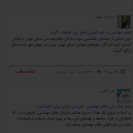
زهرا نژاد بهرام
نظام ‌مهندسی با خودکنترلی مانع بروز تخلفات گردد
آیین تجلیل از منتخبان هشتمین دوره سازمان نظام‌مهندسی استان تهران با تلاش
انجمن تولیدکنندگان سازه‌های فولادی استان تهران بیست و چهارم مهر ماه امسال
برگزار گردید.
ادامه مطلب
۲۵ مهر ۹۷
2307 بازدید
بدون نظر



علی خاوری
همه چانه ‌زنی نظام مهندسی، خروجی مادی برای اعضا است
در آستانه شروع بکار هیئت مدیره هشتم سازمان نظام مهندسی، طبیعی است که
انتظاراتی از طرف جامعه و نهادهای ذی ربط در مورد ایجاد تحولات و اصلاحات
مثبت در سازمانهای نظام مهندسی وجود دارد.