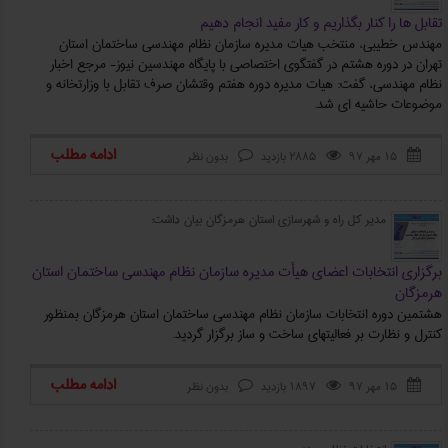
تقابل ها را کنار بگذاریم و کار مفید انجام دهیم
مهندس خطیبی، منتخب هیات مدیره سازمان نظام مهندسی ساختمان استان
تهران در دوره هشتم در گفتگوي اختصاصي با پایگاه مهندسین نیوز- مرجع اخبار
نظام مهندسی، گفت: هیات مدیره دوره هفتم وقتشان صرف تقابل با وزارتخانه و
موضوعات حاشیه ای شد.
ادامه مطلب
۱۵ مهر ۹۷
2885 بازدید
بدون نظر



مدير كل راه و شهرسازي استان هرمزگان بیان داشت:
برگزاری انتخابات اعضای هیأت مدیره سازمان نظام مهندسی ساختمان استان
هرمزگان
هشتمین دوره انتخابات سازمان نظام مهندسی ساختمان استان هرمزگان بمنظور
كنترل و نظارت بر فعاليتهاي ساخت و ساز برگزار گردید.
ادامه مطلب
۱۵ مهر ۹۷
1897 بازدید
بدون نظر


