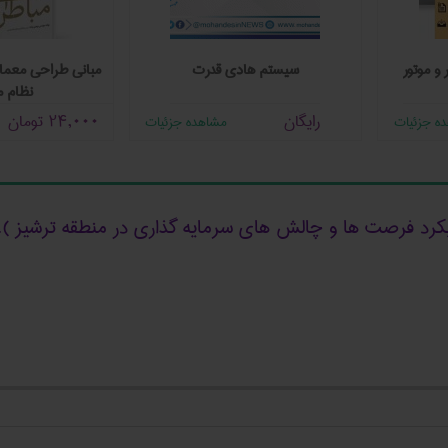
 و موتور
سیستم هادی قدرت
مبانی طراحی معمار
نظام م
رایگان
24,000
تومان
ه جزئیات
مشاهده جزئیات
یکرد فرصت ها و چالش های سرمایه گذاری در منطقه ترشیز )،