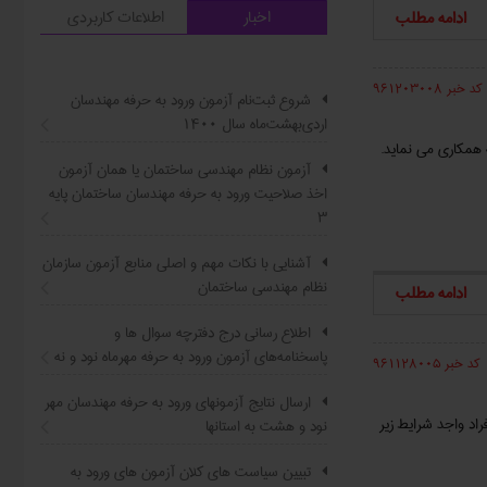
اخبار
اطلاعات کاربردی
ادامه مطلب
کد خبر 961203008
شروع ثبت‌نام آزمون ورود به حرفه مهندسان
اردی‌بهشت‌ماه سال ۱۴۰۰
 همکاری می نماید.
آزمون نظام مهندسی ساختمان یا همان آزمون
اخذ صلاحیت ورود به حرفه مهندسان ساختمان پایه
۳
آشنایی با نکات مهم و اصلی منابع آزمون سازمان
نظام مهندسی ساختمان
ادامه مطلب
اطلاع ‏رسانی درج دفترچه سوال ‌ها و
پاسخنامه‌های آزمون ورود به حرفه مهرماه نود و نه
کد خبر 961128005
ارسال نتایج آزمونهای ورود به حرفه مهندسان مهر
اد واجد شرایط زیر
نود و هشت به استانها
تبیین سیاست ‌های کلان آزمون های ورود به