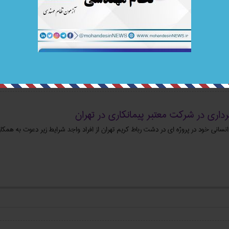
فعال در حوزه تصفیه خانه های آب، صنایع نیروگاهی، نفت، گاز، پتروشیمی و … در راستای تکمیل کادر خود 
به همکاری می نماید.
اری در شرکت معتبر پیمانکاری در تهران
انی خود در پروژه ای در دشت رباط کریم تهران از افراد واجد شرایط زیر دعوت به همکار