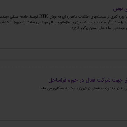
ی نوین
دوره آموزشی و کارگاه جانبی نقشه برداری نوین با بهره گیری از سیستمهای اطلاعات ماهواره ای
خراسان با همکاری شركت دانش بنيان مکان 
مهندسی ساختمان استان برگزار گردید.
رق جهت شرکت فعال در حوزه فراساحل
یط در چند ردیف شغلی در تهران دعوت به همکاری می‌نماید: