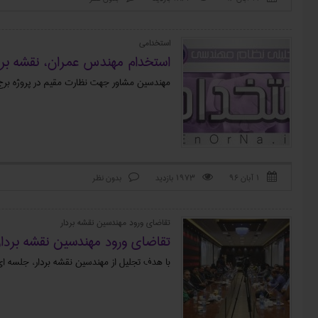
استخدامی
استخدام مهندس عمران، نقشه برد
مهندسین مشاور جهت نظارت مقیم در پروژه برج در
۱ آبان ۹۶
1973 بازدید
بدون نظر



تقاضای ورود مهندسین نقشه بردار
تقاضای ورود مهندسین نقشه بردار
با هدف تجلیل از مهندسین نقشه بردار، جلسه ای