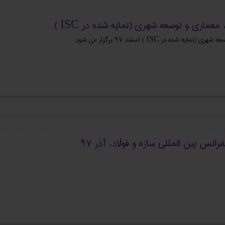
ماری و توسعه شهری (نمایه شده در ISC )
در ISC ) اسفند 97 برگزار می شود.
نس بین المللی سازه و فولاد، آذر ۹۷