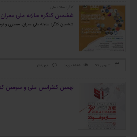
کنگره سالانه ملی
ششمین کنگره سالانه ملی عمران، مع
ششمین کنگره سالانه ملی عمران، معماری و توسعه شهری (نمایه شده 
۲۱ بهمن ۹۷
1515 بازدید
بدون نظر



نهمین کنفرانس ملی و سومین کنفرا