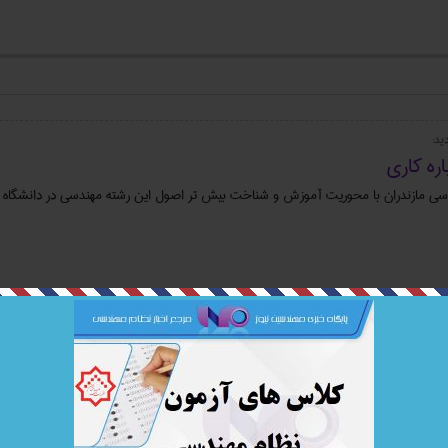
ید:
ره ‌کاری
سی مازندران با محوریت آموزش و شناخت بیش تر اصول این رشته مهندسی در دانشگاه ن
ه برداری در یک شرکت پیمانکاری EPC در تهران