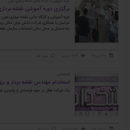
دوره آموزشی و کارگاه جانبی نقشه برداری نوین
برگزاری دوره آموزشی نقشه بردار
ماه امسال در محل سالن اجتماعات سازمان نظام 
۲۷ آبان ۹۶
1974 بازدید
بدون نظر



استخدامی
استخدام مهندس نقشه بردار و ب
یک شرکت فعال در حوزه فراساحل از واجدین شرا
۱۱ آبان ۹۶
1864 بازدید
بدون نظر


