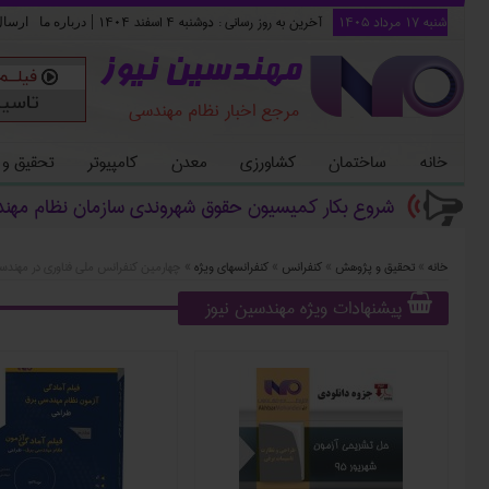
شنبه ۱۷ مرداد ۱۴۰۵
آخرین به روز رسانی :
دوشنبه ۴ اسفند ۱۴۰۴
|
درباره ما
ارسا
مهندسین نیوز
مرجع اخبار نظام مهندسی
خانه
ساختمان
کشاورزی
معدن
کامپیوتر
تحقیق و
شروع بکار کمیسیون حقوق شهروندی سازمان نظام مهن
خانه
»
تحقیق و پژوهش
»
کنفرانس
»
کنفرانسهاي ويژه
»
چهارمین کنفرانس ملی فناوری در مهندسی
پیشنهادات ویژه مهندسین نیوز