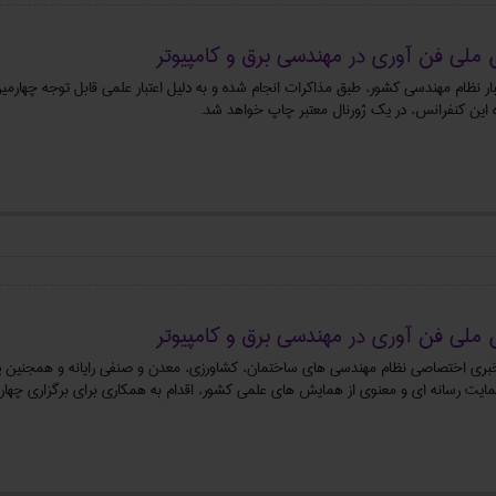
 ملی فن آوری در مهندسی برق و کامپیوتر
ار نظام مهندسي کشور، طبق مذاکرات انجام شده و به دليل اعتبار علمي قابل توجه چهارم
ه اين کنفرانس، در يک ژورنال معتبر چاپ خواهد شد.
 ملی فن آوری در مهندسی برق و کامپیوتر
اه خبری اختصاصی نظام مهندسی های ساختمان، کشاورزی، معدن و صنفی رایانه و همجنین پربب
یت رسانه ای و معنوی از همایش های علمی کشور، اقدام به همکاری برای برگزاری چهار