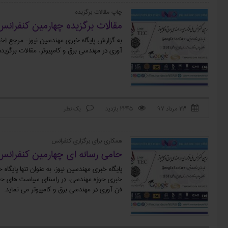
چاپ مقالات برگزيده
مقالات برگزيده چهارمین کنفرانس
به گزارش پايگاه خبري مهندسين نيوز- مرجع اخب
آوری در مهندسی برق و کامپیوتر، مقالات برگزيد
۲۳ مرداد ۹۷
2245 بازدید
یک نظر



همکاري براي برگزاري کنفرانس
حامي رسانه اي چهارمین کنفرانس
پایگاه خبری مهندسین نیوز، به عنوان تنها پایگ
خبری حوزه مهندسی، در راستای سیاست های حما
فن آوری در مهندسی برق و کامپیوتر می نماید.