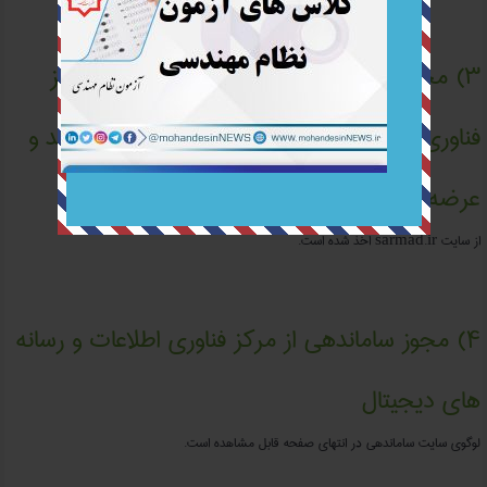
کلیک کنید
۳) مجوزهای نشر دیجیتال و نشر حامل از مرکز
فناوری اطلاعات و رسانه های دیجیتال برای تولید و
عرضه فیلم های آموزشی
از سایت sarmad.ir اخذ شده است.
۴) مجوز ساماندهی از مرکز فناوری اطلاعات و رسانه
های دیجیتال
لوگوی سایت ساماندهی در انتهای صفحه قابل مشاهده است.