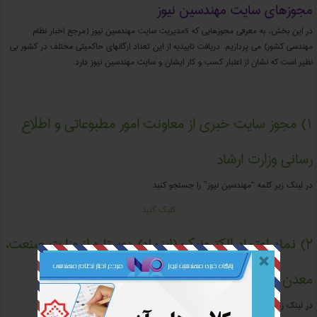
مجوزهای سایت مهندسین نیوز
در این بخش، به معرفی مجوزهایی که sمدیریت سایت مهندسین نیوز (مرجع اخبار نظام
مهندسی کشور) می پردازیم. دریافت تاییدیه از این تعداد ارگانهای حاکمیتی مختلف در کشور بی
نظیر است که نشان از اعتبار کسب و کار ایشان و سایت مهندسین نیوز دارد.
۱) مجوز سایت خبری از معاونت امور مطبوعاتی و اطلاع
رسانی وزارت ارشاد
در لینک زیر کلمه “مهندسین نیوز” را جستجو کنید
کلیک کنید
۲) نماد اعتماد الکترونیک (اینماد) دوستاره از وزارت صنعت،
معدن و تجارت برای خریدهای اینترنتی
در لینک زیر آدرس “mohandesinnews.ir” را سرچ کنید