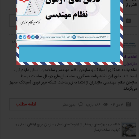
ناشی از ساخت و سازهای ناایمن است
ادامه مطلب
۳ دی ۰۴
213 بازدید
بدون نظر



تفاهم‌نامه همکاری آسیاتک و سازمان نظام مهندسی ساختمان استان مازندران
تفاهم‌نامه همکاری آسیاتک و سازمان نظام مهندسی ساختمان استان
مازندران
تفاهم‌نامه همکاری آسیاتک و سازمان نظام مهندسی ساختمان استان مازندران ،
امضا شد. طبق این تفاهم‌نامه همکاری، ساختمان‌های درحال ساخت توسط
سازمان نظام مهندسی مازندران از ابتدا به زیرساخت شبکه فیبر نوری آسیاتک مجهز
می‌گردند
ادامه مطلب
۳ دی ۰۴
186 بازدید
بدون نظر



شناسایی پروژه‌های پرخطر از اولویت‌های اصلی سازمان برای ارتقای ایمنی و
کیفیت ساخت‌وساز