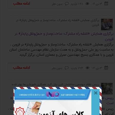
ادامه مطلب
۳ دی ۰۴
191 بازدید
بدون نظر



برگزاری همایش «نقشه راه مشترک؛ ساخت‌وساز و حمل‌ونقل پایدار» در
قزوین
برگزاری همایش «نقشه راه مشترک؛ ساخت‌وساز و حمل‌ونقل پایدار» در
قزوین
برگزاری همایش «نقشه راه مشترک؛ ساخت‌وساز و حمل‌ونقل پایدار» در قزوین ،
به مناسبت روز ملی حمل‌ونقل و به همت سازمان نظام مهندسی ساختمان استان
قزوین و با همکاری بسیج مهندسین عمران و معماری استان، برگزار گردید
ادامه مطلب
۳ دی ۰۴
194 بازدید
بدون نظر



رییس نظام مهندسی ساختمان البرز بیان کرد: همکاری شهرداری‌ها بهتر شده
است
رییس نظام مهندسی ساختمان البرز بیان کرد: همکاری شهرداری‌ها بهتر شده
است
رییس نظام مهندسی ساختمان البرز بیان کرد: همکاری شهرداری‌ها بهتر شده است ،
این امر گامی مهمی درجهت افزایش ایمنی ساختمان‌ها و جلوگیری از مشکلات