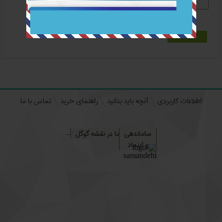
5
×
1
=
اطلاعات کاربردی
آنچه باید بدانید
راهنمای خرید
تماس با ما
ساماندهی
ما در نقشه گوگل
و اینماد