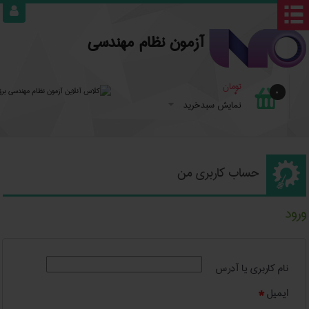

آزمون نظام مهندسی
تومان
0
0
نمایش سبدخرید
حساب کاربری من
ورود
نام کاربری یا آدرس
ایمیل
*