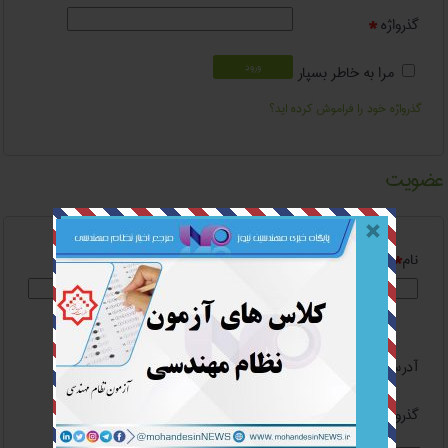
گذرواژه
*
مرا به خاطر بسپار
گذرواژه خود را فراموش کرده اید؟
عضویت
نام
*
نام خانوادگی
*
آدرس ایمیل
*
گذرواژه
*