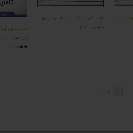
 تاسیسات
کلاس آنلاین آمادگی آزمون نظام مهندسی برق
(طراحی و نظارت)
گنجینه کتابهای آزمو
برقی طراحی-نظارت
امتیاز
2.50
از 5
→
2
1