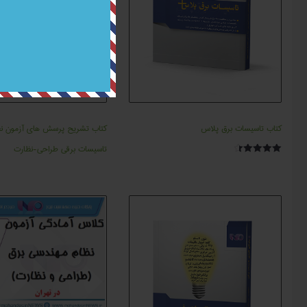
کتاب تاسیسات برق پلاس
کتاب تشریح پرسش های آزمون نظ
تاسیسات برقی طراحی-نظارت
امتیاز
4.50
از 5