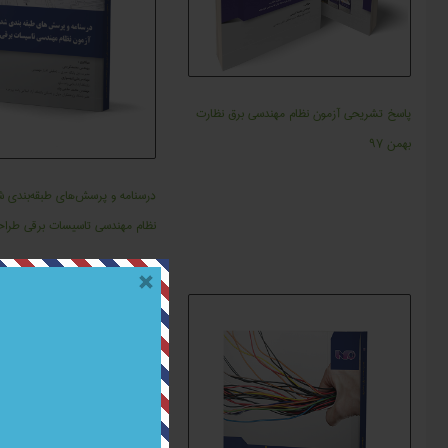
پاسخ تشريحي آزمون نظام مهندسی برق نظارت
بهمن ۹۷
درسنامه و پرسش‌های طبقه‌بندی ش
نظام مهندسی تاسیسات برقی طرا