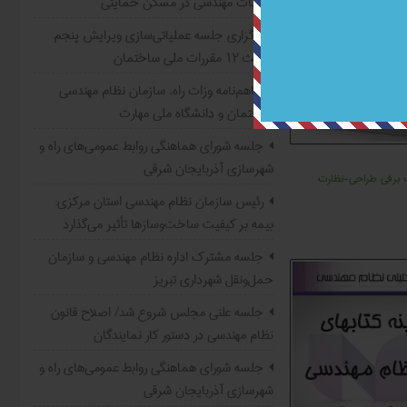
خدمات مهندسی در مسکن حمایتی
برگزاری جلسه عملیاتی‌سازی ویرایش پنجم
مبحث ۱۲ مقررات ملی ساختمان
تفاهم‌نامه وزات راه، سازمان نظام مهندسی
ساختمان و دانشگاه ملی مهارت
جلسه شورای هماهنگی روابط عمومی‌های راه و
شهرسازی آذربایجان شرقی
 برقی طراحی-نظارت
رئیس سازمان نظام مهندسی استان مرکزی:
بیمه بر کیفیت ساخت‌وسازها تأثیر می‌گذارد
جلسه مشترک اداره نظام مهندسی و سازمان
حمل‌ونقل شهرداری تبریز
جلسه علنی مجلس شروع شد/ اصلاح قانون
نظام مهندسی در دستور کار نمایندگان
جلسه شورای هماهنگی روابط عمومی‌های راه و
شهرسازی آذربایجان شرقی