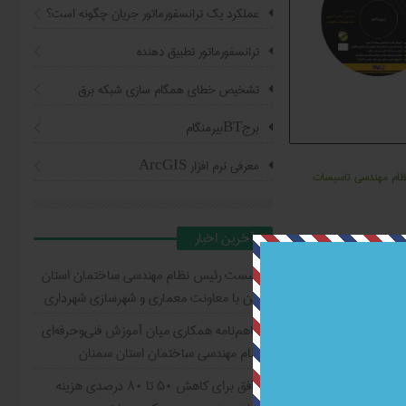
عملکرد یک ترانسفورماتور جریان چگونه است؟
ترانسفورماتور تطبیق دهنده
تشخیص خطای همگام سازی شبکه برق
برجBTبیرمنگام
معرفی نرم افزار ArcGIS
نظام مهندسی تاسیسات
آخرين اخبار
نشست رئیس نظام مهندسی ساختمان استان
قزوین با معاونت معماری و شهرسازی شهرداری
تفاهم‌نامه همکاری میان آموزش فنی‌وحرفه‌ای
و نظام مهندسی ساختمان استان سمنان
توافق برای کاهش ۵۰ تا ۸۰ درصدی هزینه