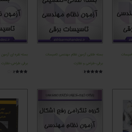
اسیسات
بسته طلايی آزمون نظام مهندسی تاسیسات
بسته نقره ای آزمون
برقی-طراحی و نظارت
برقی طراحی-نظارت
امتیاز
امتیاز
3.50
4.55
از 5
از 5