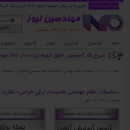
شنبه ۱۷ مرداد ۱۴۰۵
آخرین به روز رسانی :
دوشنبه ۴ اسفند ۱۴۰۴
|
درباره ما
ارسا
مهندسین نیوز
مرجع اخبار نظام مهندسی
خانه
ساختمان
کشاورزی
معدن
کامپیوتر
تحقیق و
شروع بکار کمیسیون حقوق شهروندی سازمان نظام مهن
خانه
»
محصولات
»
محصولات نظام مهندسی
»
محصولات نظام مهندسی ساختمان
»
محصولات ن
محصولات نظام مهندسی تاسیسات برقی طراحی- نظارت
نمایش 1–16 از 17 نتایج