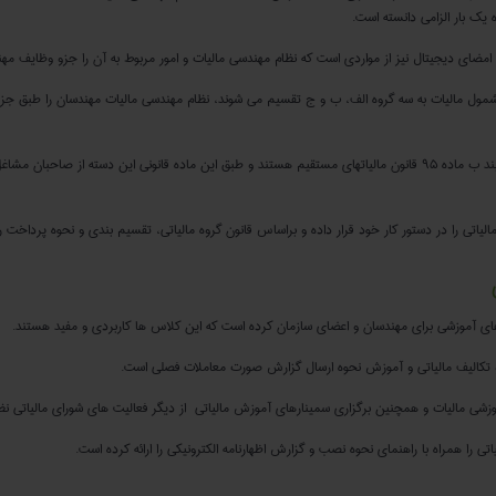
یک بار الزامی دانسته است.
ذ امضای دیجیتال نیز از مواردی است که نظام مهندسی مالیات و امور مربوط به آن را جزو وظایف مه
اعضای سازمان نظام مهندسی براساس قانون شامل موضوع بند ب ماده ۹۵ قانون مالیاتهای مستقیم هستند و طبق این ماده قانونی این دست
لیاتی را در دستور کار خود قرار داده و براساس قانون گروه مالیاتی، تقسیم بندی و نحوه پرداخت را
های آموزشی برای مهندسان و اعضای سازمان کرده است که این کلاس ها کاربردی و مفید هستند.
 تکالیف مالیاتی و آموزش نحوه ارسال گزارش صورت معاملات فصلی است.
زشی مالیات و همچنین برگزاری سمینارهای آموزش مالیاتی از دیگر فعالیت های شورای مالیاتی ن
 را همراه با راهنمای نحوه نصب و گزارش اظهارنامه الکترونیکی را ارائه کرده است.