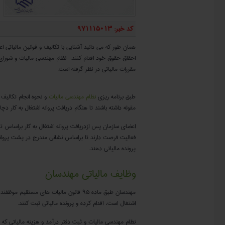
کد خبر: 971115013
همان طور که می دانید آشنایی با تکالیف و قوانین مالیاتی 
احقاق حقوق خود اقدام کنند. نظام مهندسی مالیات و شورای م
مقررات مالیاتی در نظر گرفته است.
نظام مهندسی مالیات
طبق برنامه ریزی
نظام مهندسی مالیات
و نحوه انجام تکالیف م
مقوله داشته باشند تا هنگام دریافت پروانه اشتغال به کار 
فعالیت فرصت دارند تا براساس نشانی مندرج در پشت پروانه
پرونده مالیاتی دهند.
وظایف مالیاتی مهندسان
مهندسان طبق ماده ۹۵ قانون مالیات های مستقی
اشتغال است، اقدام کرده و پرونده مالیاتی ثبت کنند.
نظام مهندسی مالیات و ثبت دفتر درآمد و هزینه مالیاتی که 