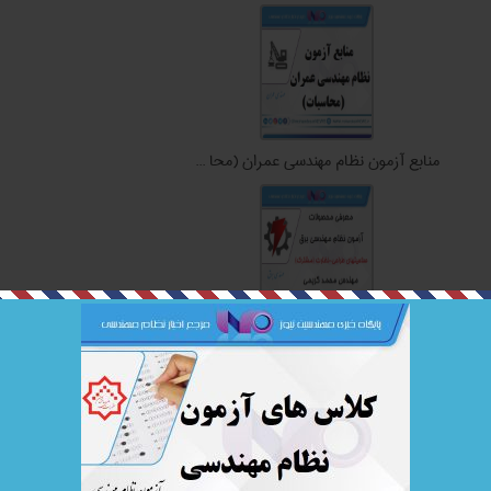
منابع آزمون نظام مهندسی عمران (محا ...
۲٫ مشترک ...