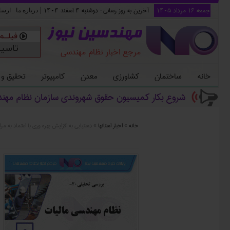
جمعه ۱۶ مرداد ۱۴۰۵
آخرین به روز رسانی :
دوشنبه ۴ اسفند ۱۴۰۴
|
درباره ما
ارسا
مهندسین نیوز
مرجع اخبار نظام مهندسی
خانه
ساختمان
کشاورزی
معدن
کامپیوتر
تحقیق و
شروع بکار کمیسیون حقوق شهروندی سازمان نظام مهن
خانه
»
اخبار استانها
»
دستيابي به افزايش بهره وري با اعتماد به 