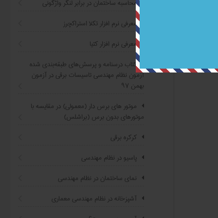
محاسبه ساختمان در برابر لنگر واژگونی
معرفی نرم افزار تکلا استراکچرز
معرفی نرم افزار کتیا
کتاب درسنامه و پرسش‌های طبقه‌بندی شده
آزمون نظام مهندسی تاسیسات برقی در آزمون
بهمن ۹۷
موتور های برس دار (معمولی) در مقایسه با
موتورهای بدون برس (براشلس)
کرکره برقی
پاسیو در نظام مهندسی
نمای ساختمان در نظام مهندسی
آشپزخانه در نظام مهندسی معماری