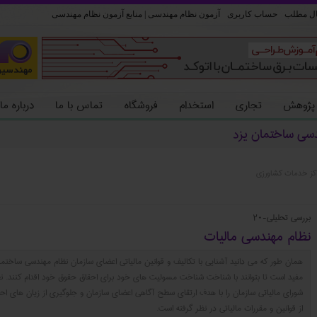
ل مطلب
حساب کاربری
آزمون نظام مهندسی | منابع آزمون نظام مهندسی
 پژوهش
تجاری
استخدام
فروشگاه
تماس با ما
درباره ما
دسی ساختمان یزد
مراکز خدمات کشاورزي
بررسی تحلیلی-20
نظام مهندسی مالیات
همان طور که می دانید آشنایی با تکالیف و قوانین مالیاتی اعضای سازمان نظام مهندسی ساختمان
مفید است تا بتوانند با شناخت شناخت مسولیت های خود برای احقاق حقوق خود اقدام کنند. ن
شورای مالیاتی سازمان را با هدف ارتقای سطح آگاهی اعضای سازمان و جلوگیری از زیان های احت
از قوانین و مقررات مالیاتی در نظر گرفته است.