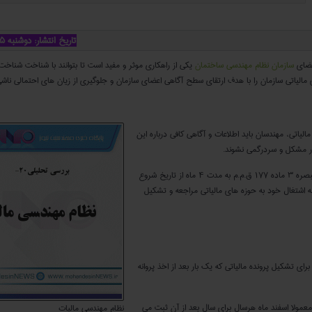
تاریخ انتشار: دوشنبه ۱۵ بهمن ۹۷ - ۴:۱۴ ب.ظ
اعضای
سازمان نظام مهندسی ساختمان
یکی از راهکاری موثر و مفید است تا بتوانند با شناخت شناخ
الیاتی سازمان را با هدف ارتقای سطح آگاهی اعضای سازمان و جلوگیری از زیان های احتمالی ناشی ا
الیاتی، مهندسان باید اطلاعات و آگاهی کافی درباره این
دچار مشکل و سردرگمی نشوند.
اعضای سازمان پس ازدریافت پروانه اشتغال به کار براساس تبصره ۳ ماده ۱۷۷ ق.م.م به مدت ۴ ماه از تاریخ شروع
 اشتغال خود به حوزه های مالیاتی مراجعه و تشکیل
م موظفند برای تشکیل پرونده مالیاتی که یک بار بعد از اخذ پروانه
معمولا اسفند ماه هرسال برای سال بعد از آن ثبت می
نظام مهندسی مالیات