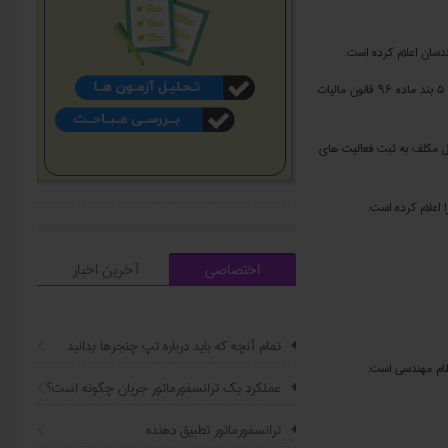
ندسان اعلام کرده است.
با توجه به اینکه صاحبان مشاغل از لحاظ تشخیص درآمد مشمول مالیات به سه گروه الف، ب و ج تقسیم می شوند، نظام مهندسی مالیات مهندسان را طبق جز ۵ بند ماده ۹۶ قانون مالیات
ه از صاحبان مشاغل مکلف به ثبت فعالیت های
 اعلام کرده است.
اختصاصی
آخرین اخبار
تمام آنچه که باید درباره تپ چنجرها بدانید
ظام مهندسی است.
عملکرد یک ترانسفورماتور جریان چگونه است؟
ترانسفورماتور تطبیق دهنده