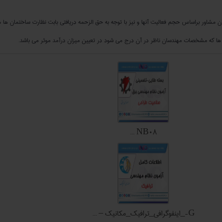
ن مشاور براساس حجم فعالیت آنها و نیز با توجه به حق الزحمه دریافتی بابت نظارت ساختمان ها 
 ها که مشخصات مهندسان ناظر در آن درج می شود در تعیین میزان درآمد موثر می باشد.
NB08 ...
G-_اینفوگرافی_ترافیک_مکانیک – ...