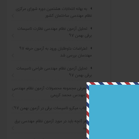
به بهانه انتخابات هشتمین دوره شورای مرکزی
نظام مهندسی ساختمان کشور
تحلیل آزمون نظام مهندسی نظارت تاسیسات
برقی بهمن ۹۷
اعتراضات داوطلبان ورود به آزمون حرفه ٩٧
مهندسان بررسی شد
تحلیل آزمون نظام مهندسی طراحی تاسیسات
برقی بهمن ۹۷
معرفی مجموعه محصولات آزمون نظام مهندسی
برق مهندس محمد کریمی
کتاب ميکرو تاسيسات برقي در آزمون بهمن ۹۷
هر آنچه بايد در مورد آزمون نظام مهندسي برق
بدانيد