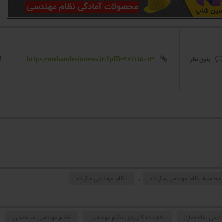
بدون نظر
https://mohandesinnews.ir/?pID=971115013


محاسبه نظام مهندسی مالیات
نظام مهندسی مالیات
,
هندسی ساختمان
اطلاعات کاربردی نظام مهندسی
نظام مهندسی ساختمان