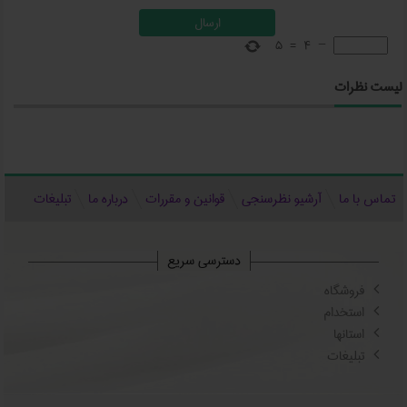
5
=
4
−
لیست نظرات
تماس با ما
آرشیو نظرسنجی
قوانین و مقررات
درباره ما
تبلیغات
دسترسی سریع
فروشگاه
استخدام
استانها
تبلیغات