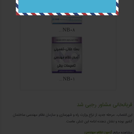
NB08 ...
NB01 ...
قربانخانی مشاور رجبی شد
این انتصاب، مرحله جدید از نزاع وزارت راه و شهرسازی و سازمان نظام مهندسی ساختمان
کشور بوده و نشان دهنده ادامه این تنش هاست.
مشاهده منابع
آزمون نظام مهندسی