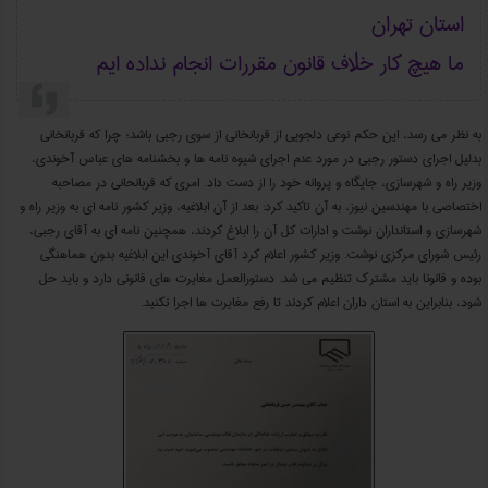
استان تهران
ما هیچ کار خلاف قانون مقررات انجام نداده ایم
به نظر می رسد، این حکم نوعی دلجویی از قربانخانی از سوی رجبی باشد؛ چرا که قربانخانی
بدلیل اجرای دستور رجبی در مورد عدم اجرای شیوه نامه ها و بخشنامه های عباس آخوندی،
وزیر راه و شهرسازی، جایگاه و پروانه خود را از دست داد. امری که قربانحانی در مصاحبه
اختصاصی با مهندسین نیوز، به آن تاکید کرد: بعد از آن ابلاغیه، وزیر کشور نامه ای به وزیر راه و
شهرسازی و استانداران نوشت و ادارات کل آن را ابلاغ کردند، همچنین نامه ای به آقای رجبی،
رئیس شورای مرکزی نوشت. وزیر کشور اعلام کرد آقای آخوندی این ابلاغیه بدون هماهنگی
بوده و قانونا باید مشترک تنظیم می شد. دستورالعمل مغایرت های قانونی دارد و باید حل
شود، بنابراین به استان داران اعلام کردند تا رفع مغایرت ها اجرا نکنید.