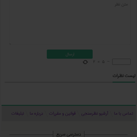
2
=
5
−
لیست نظرات
تماس با ما
آرشیو نظرسنجی
قوانین و مقررات
درباره ما
تبلیغات
دسترسی سریع