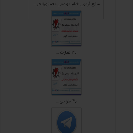
منابع آزمون نظام مهندسی معماري(اجر ...
۳٫ نظارت ...
۴٫ طراحی ...