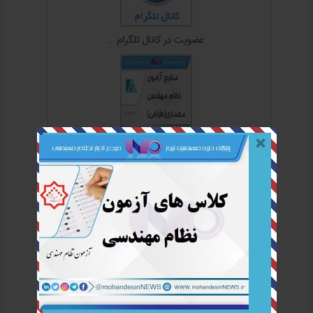
عضويت در کانال تلگرام ...
منابع آزمون نظام مهندسی معماري(طرا ...
منابع آزمون نظام مهندسی عمران (اجر ...