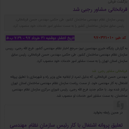
بازگشت قربانی
قربانخانی مشاور رجبی شد
رییس سازمان نظام مهندسی ساختمان کشور، طی حکمی مهندس حسن قربانخانی،
رئیس سابق سازمان ساختمان کشور را به سمت مشاور امور خدمات خود منصوب کرد.
کد خبر: 970321010
تاریخ انتشار: دوشنبه ۲۱ خرداد ۹۷ - ۷:۲۹ ب.ظ
به گزارش پایگاه خبری مهندسین نیوز-مرجع اخبار نظام مهندسی کشور، فرج الله رجبی، رییس
سازمان نظام مهندسی ساختمان کشور، طی حکمی مهندس حسن قربانخانی، رئیس سابق
سازمان استان تهران را به سمت مشاور امور خدمات خود منصوب کرد.
قربانخانی مشاور رجبی شد
مهندس حسن قربانخانی، که بدلیل تمرد از ابلاغیه های وزیر راه و شهرسازی با تعلیق پروانه
اشتغال به کار مهندسی خود، از سمت ریاست سازمان نظام مهندسی ساختمان استان تهران
برکنار شده بود، با حکم جدید فرج الله رجبی، رئیس شورای مرکزی سازمان نظام مهندسی
ساختمان، به سمت مشاور امور خدمات او منصوب شد.
در همین رابطه بخوانید
تعلیق پروانه اشتغال با کار رئیس سازمان نظام مهندسی