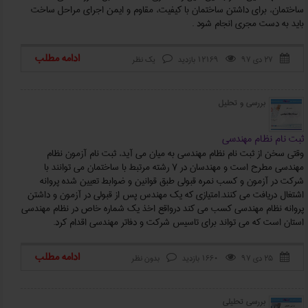
ساختمان، برای داشتن ساختمان با کیفیت، مقاوم و ایمن اجرای مراحل ساخت
باید به دست مجری انجام شود .
ادامه مطلب
۲۷ دی ۹۷
12169 بازدید
یک نظر



بررسی و تحلیل
ثبت نام نظام مهندسی
وقتی سخن از ثبت نام نظام مهندسی به میان می آید، ثبت نام آزمون نظام
مهندسی مطرح است و مهندسان در 7 رشته مرتبط با ساختمان می توانند با
شرکت در آزمون و کسب نمره قبولی طبق قوانین و ضوابط تعیین شده پروانه
اشتغال دریافت می کنند.امتیازی که یک مهندس پس از قبولی در آزمون و داشتن
پروانه نظام مهندسی کسب می کند درواقع اخذ یک شماره خاص در نظام مهندسی
استان است که می تواند برای تاسیس شرکت و دفاتر مهندسی اقدام کرد.
ادامه مطلب
۲۵ دی ۹۷
1660 بازدید
بدون نظر



بررسی تحلیلی