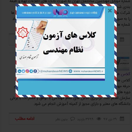
شماره موبایل مهندسین ساختمان تهران به صورت بانک های اطلاعات تهیه و طبقه
بندی شده برای استفاده شرکت های مختلف خرید و فروش می شود. برخی
شرکت ها فایل اکسل از شماره موبایل مهندسین ساختمان تهران و سایر استان ها
را به صورت آنلاین به فروش می رسانند که تعرفه آن براساس نام استان و تعداد
شماره ها تنظیم شده است.
ادامه مطلب
۱ بهمن ۹۷
7164 بازدید
بدون نظر



بررسی تحلیلی-10
کلاس های نظام مهندسی
کلاس های نظام مهندسی در قالب دوره های اجباری برای ارتقای پایه و ورود به
حرفه مهندسان برگزار می شود که داوطلبان و مهندسان می توانند برای ثبت نام
دوره های آموزشی ارتقای پایه و ورود به حرفه اجرا با مراجعه به پورتال آموزش
سازمان اقدام کنند. برگزاری کلاس های نظام مهندسی با توافق و مشارکت با برخی
دانشگاه های معتبر و دارای مجوز از کمیته آموزش انجام می شود.
ادامه مطلب
۲۹ دی ۹۷
3699 بازدید
بدون نظر


