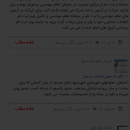
سامانه و ثبت نام از مزایای عضویت در سازمان نظام مهندسی برخوردار بوده و برای
فرآیند شرکت در آزمون و اخذ مدرک می توانند اقدام کنند. برای شرکت در آزمون
های نظام مهندسی با ثبت نام در سامانه نظام مهندسی و تکمیل فرم ثبت نام
اطلاعات شخصی خود را وارد و برای دریافت کارت ورود به جلسه روند ثبت نام
براساس تاریخ های اعلام شده را طی می کنند.
ادامه مطلب
۱۷ دی ۹۷
1904 بازدید
بدون نظر



آموزش نحوه اخذ محوز
۱۰ گام تا مجوز ساخت و ساز
آمارهای معاونتهای شهرسازی شهرداریها نشان میدهد از میان کسانی که برای
ساخت و ساز، پرونده تشکیل میدهند، حدود یکسوم تا مرحله کسب مجوز پیش
میروند و بقیه در میانه راه از تصمیمشان منصرف می شوند.
ادامه مطلب
۱۸ اسفند ۹۶
1611 بازدید
بدون نظر



مدارک لازم برای