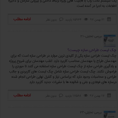
يك سيستم تحت وب با قابليت هايی ویژه ارتباط داخلی و بيرونی سازمان و ذخيره
اطلاعات به اجرا در آمده است.
ادامه مطلب
۲۱ بهمن ۹۷
15964 بازدید
بدون نظر



بررسی تحلیلی-21
چک لیست طراحی سازه چیست؟
چک لیست طراحی سازه یکی از کلیدی ترین موارد در طراحی سازه است که برای
مهندسان طراح یا مهندسان محاسب کاربرد دارد. اغلب مهندسان برای شروع پروژه
و یادگیری طراحی سازه از چک لیست طراحی سازه استفاده می کنند تا موردی را
فراموش نکنند. چک لیست طراحی سازه شامل چک لیست های کاربردی و جالب
طراحی و محاسبات وجود دارد که براساس نیاز و کنترل نهایی طراحی انجام شده
درسازه های فولادی و بتنی و شالوده ها با مقررات جدید کاربرد دارد.
ادامه مطلب
۱۷ بهمن ۹۷
17568 بازدید
بدون نظر



بررسی تحلیلی-23