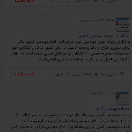
ادامه مطلب
۲۳ بهمن ۹۷
16836 بازدید
بدون نظر



به قلم دکتر ایمان سریری
اشتباهات مرسوم برقکاران تجربی
به گزارش پایگاه خبری مهندسین نیوز، مرجع اخبار نظام مهندسی کشور، دکتر
ایمان سریری، طراح و ناظر برحسته تاسیسات برقی کشور، در کانال تلگرامی خود
(هندبوک)، اقدام به معرفی 30 اشتباه رایج برقکاران تجربی نموده است که اطلاع
از آنها برای ناظران و مجریان حوزه تاسیسات برقی الزامی است.
ادامه مطلب
۲۱ بهمن ۹۷
17413 بازدید
3 نظر



بررسی تحلیلی-22
خدمات مهندسی آنلاین
خدمات مهندسی آنلاین برای رفاه حال مهندسان و دسترسی سریعتر درقالب یک
سامانه توسط سازمان نظام مهندسی ساختمان طراحی و تنظیم شده است.
خدمات مهندسی آنلاین در اين سامانه برای دفاتر مهندسی طراحی شده و در قالب