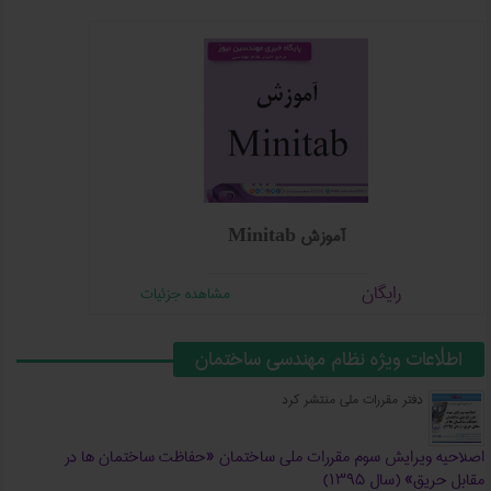
ندسی شهرسازی
آموزش Minitab
رایگان
مشاهده جزئیات
مشاهده جزئ
اطلاعات ویژه نظام مهندسی ساختمان
دفتر مقررات ملی منتشر کرد
اصلاحیه ویرایش سوم مقررات ملی ساختمان «حفاظت ساختمان ها در
مقابل حریق» (سال ۱۳۹۵)