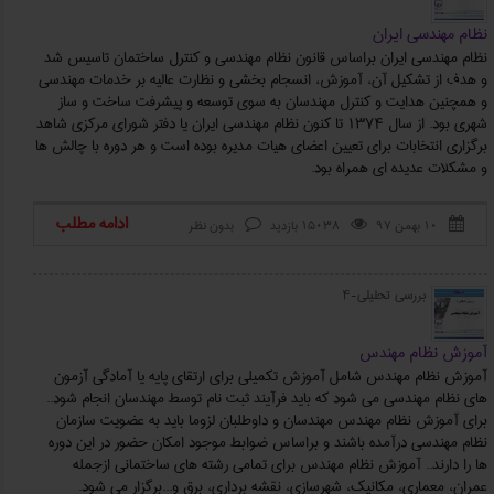
نظام مهندسی ایران
نظام مهندسی ایران براساس قانون نظام مهندسی و کنترل ساختمان تاسیس شد
و هدف از تشکیل آن، آموزش، انسجام بخشی و نظارت عالیه بر خدمات مهندسی
و همچنین هدایت و کنترل مهندسان به سوی توسعه و پیشرفت ساخت و ساز
شهری بود. از سال 1374 تا کنون نظام مهندسی ایران یا دفتر شورای مرکزی شاهد
برگزاری انتخابات برای تعیین اعضای هیات مدیره بوده است و هر دوره با چالش ها
و مشکلات عدیده ای همراه بود.
ادامه مطلب
۱۰ بهمن ۹۷
15038 بازدید
بدون نظر



بررسی تحلیلی-4
آموزش نظام مهندس
آموزش نظام مهندس شامل آموزش تکمیلی برای ارتقای پایه یا آمادگی آزمون
های نظام مهندسی می شود که باید فرآیند ثبت نام توسط مهندسان انجام شود..
برای آموزش نظام مهندس مهندسان و داوطلبان لزوما باید به عضویت سازمان
نظام مهندسی درآمده باشند و براساس ضوابط موجود امکان حضور در این دوره
ها را دارند.. آموزش نظام مهندس برای تمامی رشته های ساختمانی ازجمله
عمران، معماری، مکانیک، شهرسازی، نقشه برداری، برق و...برگزار می شود.