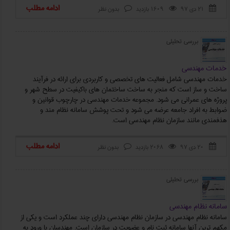
ادامه مطلب
۲۱ دی ۹۷
1609 بازدید
بدون نظر



بررسی تحلیلی
خدمات مهندسی
خدمات مهندسی شامل فعالیت های تخصصی و کاربردی برای ارائه در فرآیند
ساخت و ساز است که منجر به ساخت ساختمان های باکیفیت در سطح شهر و
پروژه های عمرانی می شود. مجموعه خدمات مهندسی در چارچوب قوانین و
ضوابط به افراد جامعه عرضه می شود و تحت پوشش سامانه نظام مند و
هذفمندی مانند سازمان نظام مهندسی است.
ادامه مطلب
۲۰ دی ۹۷
2068 بازدید
بدون نظر



بررسی تحلیلی
سامانه نظام مهندسی
سامانه نظام مهندسی در سازمان نظام مهندسی دارای چند عملکرد است و یکی از
مکهم ترین آنها سامانه ثبت نام و عضویت در سازمان است. مهندسان با ورود به