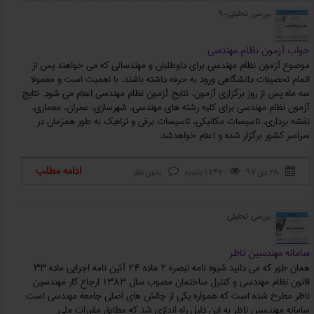
بررسی تحلیلی-9
جواب آزمون نظام مهندسی
موضوع آزمون نظام مهندسی برای داوطلبان و مهندسانی که می خواهند پس از
اتمام تحصیلات دانشگاهی ورود به حرفه داشته باشند، با اهمیت است و معمولا
سه ماه پس از روز برگزاری آزمون، نتایج آزمون نظام مهندسی اعلام می شود. نتایج
آزمون نظام مهندسی برای کلیه رشته های مهندسی، شهرسازی، عمران، معماری،
نقشه برداری، تاسیسات مکانیکی، تاسیسات برقی و ترافیک به طور همزمان در
سراسر کشور برگزار شده و اعلام خواهدشد.
ادامه مطلب
۲۸ دی ۹۷
1747 بازدید
بدون نظر



بررسی تحلیلی
سامانه مهندسین ناظر
همان طور که می دانید شیوه نامه تبصره 2 ماده 24 آئین نامه اجرایی ماده 33
قانون نظام مهندسی و کنترل ساختمان مصوب سال 1383 ارجاع کار مهندسین
ناظر مطرح شده است که همواره یکی از چالش های اصلی جامعه مهندسی است.
سامانه مهندسین ناظر به این دلیل راه اندازی شد که مطابق مقررات ملی