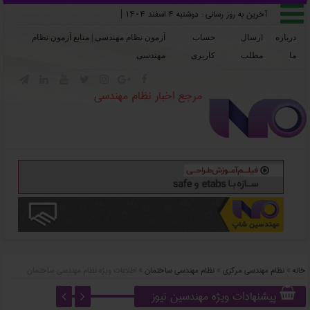

آخرین به روز رسانی :
دوشنبه ۴ اسفند ۱۴۰۴
|
درباره
ارسال
حساب
آزمون نظام مهندسی | منابع آزمون نظام
ما
مطلب
کاربری
مهندسی







مرجع اخبار نظام مهندسی
خانه
»
نظام مهندسی مرکزی
»
نظام مهندسی ساختمان
»
اطلاعات ویژه نظام مهندسی ساختمان
پیشنهادات ویژه مهندسین نیوز