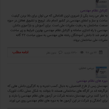
کارتابل نظام مهندسی
به نظر می رسد یکی از ضروری ‌ترین اقداماتی که می توان برای بالا بردن کیفیت
ساخت و ساز و اعتلای مهندسی در کشور انجام داد، ترویج و تشویق فعالان در حوزه
صنعت ساختمان به رعایت مقررات ملی است. برای آموزش و بازآموزی دانش
مهندسی با راه اندازی سامانه و کارتابل نظام مهندسی بهترین شرایط و زیر ساخت
فراهم شد تا دانش آموختگان رشته های مهندسی به سوی مباحث 22 گانه
مقررات ملی ساختمان بروند.
ادامه مطلب
۲۲ دی ۹۷
7690 بازدید
بدون نظر



بررسی تحلیلی
دوره های نظام مهندسی
مهندسان پس از فارغ التحصیلی به دنبال کسب تجربه و به کارگیری دانش هایی که
فراگرفته اند در کارگاه های ساختمانی هستند تا بتوانند به شکل عملی نکات تئوریک
را اجرا کنند برخی مهندسان دغدغه شرکت در آزمون های نظام مهندسی را دارند و
برای آمادگی و شرکت در این آزمون ها به دوره های نظام مهندسی روی می اورند.