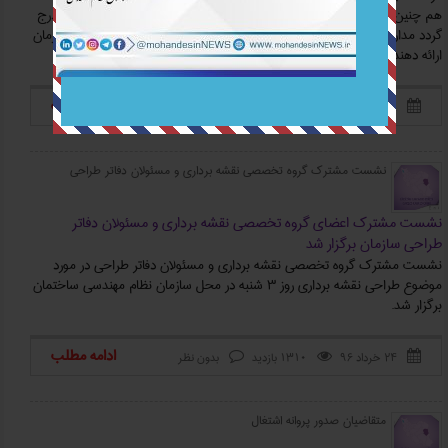
هم چنین متقاضیانی که تمایل دارند مدارک با پایه های بالاتر در پروانه ایشان درج
گردد مدارک کارشناسی ارشد و یا دکترا خود را جهت استعلام از دانشگاهها بسازمان
ارائه دهند.
ادامه مطلب
۲۸ خرداد ۹۶
2698 بازدید
بدون نظر



نشست مشترک گروه تخصصی نقشه برداری و مسئولان دفاتر طراحی
نشست مشترک اعضای گروه تخصصی نقشه برداری و مسئولان دفاتر
طراحی سازمان برگزار شد
نشست مشترک گروه تخصصی نقشه برداری و مسئولان دفاتر طراحی در مورد
موضوع طراحی نقشه برداری روز 3 شنبه در محل سازمان نظام مهندسی ساختمان
برگزار شد.
ادامه مطلب
۲۴ خرداد ۹۶
1310 بازدید
بدون نظر



متقاضیان صدور پروانه اشتغال