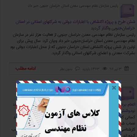
رئیس سازمان نظام مهندسی معدن استان خراسان جنوبی خبر داد:
شش طرح و پروژه اکتشافی با اعتبارات دولتی به شرکتهای استانی در استان
خراسان‌جنوبی واگذار گردید
رئیس سازمان نظام مهندسی معدن خراسان جنوبی از فعالیت هزار نفر در سازمان
نظام مهندسی معدن استان خراسان‌جنوبی خبر داد وبیان کرد: سال پیش برای
اولین بار شش پروژه‌ اکتشافی استان خراسان جنوبی که از محل اعتبارات دولتی بود
بشرکت معدنی و اعضای شرکتهای استانی واگذار گردید.
ادامه مطلب
۳ تیر ۹۶
1473 بازدید
بدون نظر



اعلام برنامه زمان بندی مراجعه به سازمان
اعلام برنامه زمان بندی مراجعه به سازمان نظام مهندسی قبولی آزمون اسفند
نودوشش
کسانی که با مدرک تحصیلی جدید در آزمون شرکت کرده اندو موفق بکسب حد
نصاب شده اند (مانند کسانی که دارای پروانه معماری بوده اند و با مدرک
کارشناسی ارشد در رشته شهرسازی ،حد نصاب قبولی در آزمون شهرسازی را کسب
کرده اند )