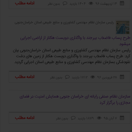
ادامه مطلب
۱۴ اردیبهشت ۹۶
1404 بازدید
بدون نظر



رئیس سازمان نظام مهندسی کشاورزی و منابع طبیعی استان خراسان‌جنوبی
طرح پساب فاضلاب بیرجند با واگذاری دویست هکتار از اراضی اجرایی
میشود.
رئیس سازمان نظام مهندسی کشاورزی و منابع طبیعی استان خراسان‌جنوبی بیان
کرد: طرح پساب فاضلاب بیرجند با واگذاری دویست هکتار از زمین های دشت
نقودشکی بسازمان نظام مهندسی کشاورزی و منابع طبیعی استان اجرایی گردید.
ادامه مطلب
۲۸ فروردین ۹۶
1712 بازدید
بدون نظر



سازمان نظام صنفی رایانه ای خراسان جنوبی همایش امنیت در فضای
مجازی را برگزار کرد
ادامه مطلب
۷ آبان ۹۵
1879 بازدید
بدون نظر


