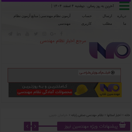

آخرین به روز رسانی :
دوشنبه ۴ اسفند ۱۴۰۴
|
درباره
ارسال
حساب
آزمون نظام مهندسی | منابع آزمون نظام
ما
مطلب
کاربری
مهندسی







مرجع اخبار نظام مهندسی
خانه
»
اخبار استانها
»
نظام مهندسی صنفی رایانه
»
خراسان جنوبی
پیشنهادات ویژه مهندسین نیوز