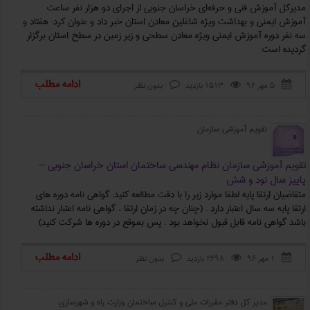
مدیرکل آموزش فنی و حرفه‌ای خراسان جنوبی از اجرای دو هزار نفر ساعت
آموزش ایمنی و بهداشت ویژه شاغلین معادن استان خبر داد و عنوان کرد: هفتاد و
سه نفر دوره آموزش ایمنی ویژه معادن سطحی و زیر زمین در سطح استان برگزار
گردیده است.
ادامه مطلب
۵ مهر ۹۶
1513 بازدید
بدون نظر



تقویم آموزشی سازمان
تقویم آموزشی سازمان نظام مهندسی ساختمان استان خراسان جنوبی –
پاییز سال نود و شش
متقاضیان ارتقا پایه لطفا موارد زیر را با دقت مطالعه کنید: گواهی نامه دوره های
ارتقا پایه سه سال اعتبار دارد . (چنان چه در زمان ارتقا ، گواهی نامه اعتبار نداشته
باشد گواهی نامه قابل قبول نخواهد بود . پس بموقع در دوره ها شرکت کنید)
ادامه مطلب
۱ مهر ۹۶
2698 بازدید
بدون نظر



مدیر کل دفتر مقررات ملی و کنترل ساختمان وزارت راه و شهرسازی