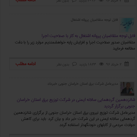
ادامه مطلب
۷ خرداد ۹۶
2094 بازدید
بدون نظر
قابل توجه متقاضیان پروانه اشتغال
قابل توجه متقاضیان پروانه اشتغال به کار با صلاحیت اجرا
متقاضیان صدور صلاحیت اجرا و افزایش پایه خواهشمندیم موارد زیر را با دقت
مطالعه فرمایید
ادامه مطلب
۲ خرداد ۹۶
1823 بازدید
بدون نظر



مدیرعامل شرکت برق استان خراسان جنوبی خبرداد:
شانزدهمین گردهمایی سالانه ایمنی در شرکت توزیع برق استان خراسان
جنوبی برگزار گردید
مدیرعامل شرکت توزیع نیروی برق استان خراسان جنوبی از برگزاری شانزدهمین
گردهمایی سالانه ایمنی در این شرکت خبر داد و بیان کرد: باید برای کاهش
حوادث مردمی از کابلهای خودنگهدار استفاده گردد.