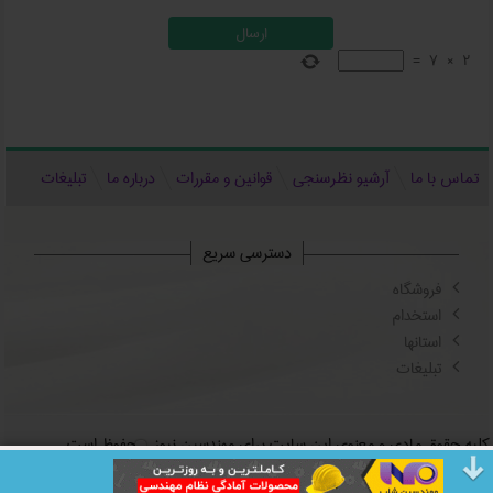
=
7
×
2
تماس با ما
آرشیو نظرسنجی
قوانین و مقررات
درباره ما
تبلیغات
دسترسی سریع
فروشگاه
استخدام
استانها
تبلیغات
کلیه حقوق مادی و معنوی این سایت برای مهندسین نیوز، محفوظ است.
طراحی سایت در مشهد
-
storina