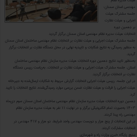
هیئت مدیره نظام
مهندسی استان سمنان؛
جلسه مشترک هیئت
اجرایی و هیئت نظارت
بر دهمین دوره
انتخابات هیئت مدیره نظام مهندسی استان سمنان برگزار گردید
جلسه مشترک هیئت اجرایی و هیئت نظارت بر انتخابات نظام مهندسی ساختمان استان سمنان
به منظور رسیدگی به نتایج شکایات و تاییدیه نهایی در محل دستگاه نظارت بر انتخابات برگزار
گردید.
به‌منظور تایید نتایج دهمین دوره انتخابات هیئت مدیره سازمان نظام مهندسی ساختمان
استان، جلسه مشترک هیئت اجرایی و هیئت نظارت بر انتخابات، به‌ریاست رییس دستگاه
نظارت بر انتخابات برگزار گردید.
در این جلسه، رییس هیئت اجرایی انتخابات گزارش مربوط به شکایات ارسال‌شده به دبیرخانه
هیئت اجرایی را قرائت و هیئت نظارت ضمن بررسی موارد رسیدگی‌شده، نتایج انتخابات را تایید
کرد.
دهمین دوره انتخابات هیئت مدیره سازمان نظام مهندسی ساختمان استان سمنان سوم دی‌ماه
۱۴۰۳ به‌صورت تمام الکترونیکی برگزار و در نهایت ۱۱ نفر به هیئت مدیره سازمان نظام
مهندسی راه پیدا کردند.
در این انتخابات از پنج هزار و دویست مهندس واجد شرایط، دو هزار و ۴۱۷ مهندس در
انتخابات مشارکت کردند.
منبع: پایگاه خبری وزارت راه و شهرسازی