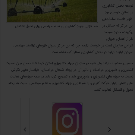
توسعه بخش کشاورزی
در استان خواهیم بود،
اظهار داشت: ساماندهی
این مراکز که حداقل در
هم افزایی جهاد کشاورزی و نظام مهندسی برای تحول اشتغال
برگیرنده حدود سیصد
نفر از اعضای جویای
کار این سازمان است در خواست داریم چرا که این مراکز بعنوان بازو‌های توانمند مهندسی
نمودن فرایند تولید در بخش کشاورزی استان کرمانشاه است.
حسینی مقدم، نماینده ولی فقیه در سازمان جهاد کشاورزی استان کرمانشاه ضمن بیان اهمیت
کشاورزی و دامپروری در اسلام و تاثیر آن در ایجاد اشتغال در استان، خواستار تغییر نگرش
نسبت به حوزه ‌های کشاورزی و دامپروری شد و تصریح کرد: باید در همه حوزه‌های فعالیت‌
های دانش بنیان حرکت کنیم و با هم افزایی جهاد کشاورزی و نظام مهندسی نسبت به ایجاد
تحول و اشتغال فعالیت کنند.

