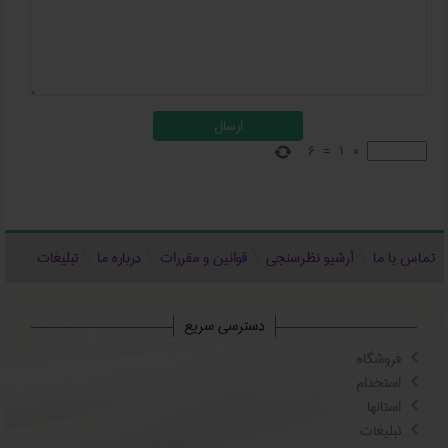
6
=
1
×
تماس با ما
آرشیو نظرسنجی
قوانین و مقررات
درباره ما
تبلیغات
دسترسی سریع
فروشگاه
استخدام
استانها
تبلیغات