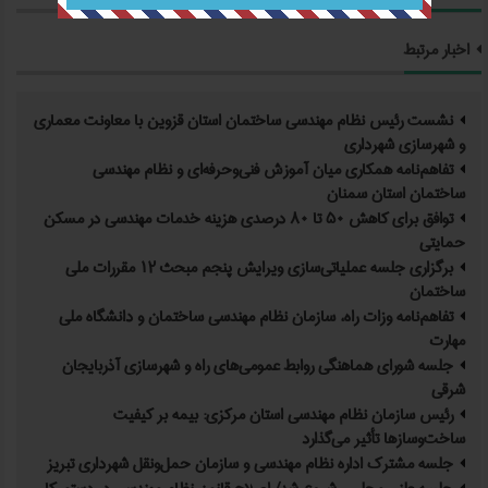
اخبار مرتبط
نشست رئیس نظام مهندسی ساختمان استان قزوین با معاونت معماری
و شهرسازی شهرداری
تفاهم‌نامه همکاری میان آموزش فنی‌وحرفه‌ای و نظام مهندسی
ساختمان استان سمنان
توافق برای کاهش ۵۰ تا ۸۰ درصدی هزینه خدمات مهندسی در مسکن
حمایتی
برگزاری جلسه عملیاتی‌سازی ویرایش پنجم مبحث ۱۲ مقررات ملی
ساختمان
تفاهم‌نامه وزات راه، سازمان نظام مهندسی ساختمان و دانشگاه ملی
مهارت
جلسه شورای هماهنگی روابط عمومی‌های راه و شهرسازی آذربایجان
شرقی
رئیس سازمان نظام مهندسی استان مرکزی: بیمه بر کیفیت
ساخت‌وسازها تأثیر می‌گذارد
جلسه مشترک اداره نظام مهندسی و سازمان حمل‌ونقل شهرداری تبریز