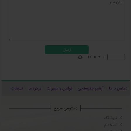
12
=
9
+
تماس با ما
آرشیو نظرسنجی
قوانین و مقررات
درباره ما
تبلیغات
دسترسی سریع
فروشگاه
استخدام