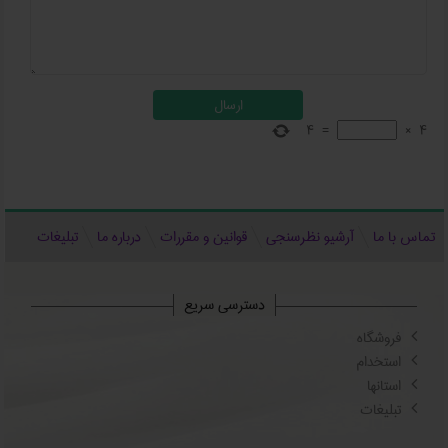
4
=
×
4
تماس با ما
آرشیو نظرسنجی
قوانین و مقررات
درباره ما
تبلیغات
دسترسی سریع
فروشگاه
استخدام
استانها
تبلیغات