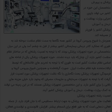
پزشکی و پرورش
متخصصان این حوزه در
کشور می‌ تواند بازوی
اجرایی وزارت بهداشت و
درمان و آموزش
پزشکی کشور را قوی‌تر
از همیشه کند.
هم‌زمان با شیوع ویروس کرونا در کشور همه نگاه‌ها به سمت نظام سلامت دوخته شد به‌
طوری‌ که عملکرد کادر درمانی بیمارستانی کشور بیشتر از قبل به چشم آمد ولی در این میان
متخصصانی در حوزه تجهیزات پزشکی بودند که با توجه به اهمیت رشته‌ای که در ساختار نظام
سلامت کشور دارند آن ‌چنان‌که باید دیده نشدند، حوزه تجهیزات پزشکی یکی از شاخه‌ های
اساسی نظام سلامت کشور است به‌ طوری ‌که با توجه به تحریم ‌های ظالمانه‌ای که توسط
ایالات‌متحده علیه نظام سلامت ایران صورت گرفته‌شده و هم‌چنین شیوع ویروس کرونا و
فرسودگی تجهیزات پزشکی بحث نگه‌داری یا نگه داشت تجهیزات پزشکی مورد اهمیت قرار
گرفت که با توجه به تجهیزات سرمایه‌ای و ملزومات مصرفی که وجود دارد خیلی هزینه‌ های
بالایی را برای کشور دارد، و این متخصصین تجهیزات پزشکی هستند که در این زمینه می ‌توانند
به کمک وزارت بهداشت، درمان و آموزش پزشکی کشور آیند.
اهمیت رشته تجهیزات پزشکی
فعالیت‌ های حوزه تجهیزات پزشکی به جهت ارتباط مستقیمی که با جان افراد دارد، از جمله
فعالی ت‌هایی است که به‌ طور قطع برای انسجام بیشتر، افزایش قانونمندی و توانمندی فعالان،