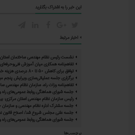
این خبر را به اشتراک بگذارید





اخبار مرتبط
نشست رئیس نظام مهندسی ساختمان استان قز
تفاهم‌نامه همکاری میان آموزش فنی‌وحرفه‌ا
توافق برای کاهش ۵۰ تا ۸۰ درصدی هزینه خدمات مهندسی در مسکن حمایتی
برگزاری جلسه عملیاتی‌سازی ویرایش پنجم مبحث ۱۲ مقررات ملی س
تفاهم‌نامه وزات راه، سازمان نظام مهندسی س
جلسه شورای هماهنگی روابط عمومی‌های راه و
رئیس سازمان نظام مهندسی استان مرکزی: بیمه
جلسه مشترک اداره نظام مهندسی و سازمان حم
جلسه علنی مجلس شروع شد/ اصلاح قانون نظام
جلسه شورای هماهنگی روابط عمومی‌های راه و
برچسب‌ها