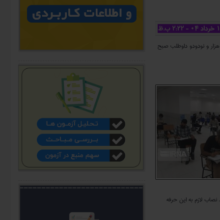
 هزار و نودودو داوطلب صبح
ت کسب حد نصاب لازم به این حرفه