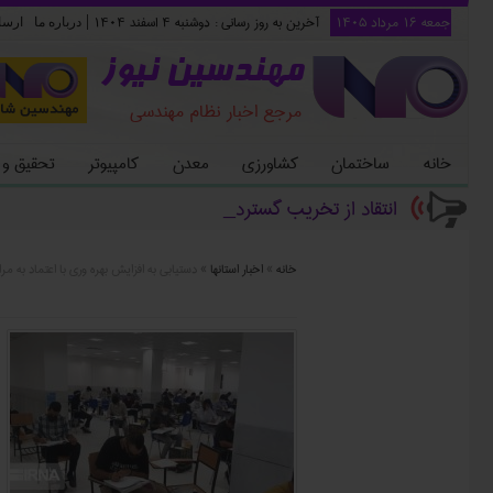
جمعه ۱۶ مرداد ۱۴۰۵
آخرین به روز رسانی :
دوشنبه ۴ اسفند ۱۴۰۴
|
درباره ما
ارسا
مهندسین نیوز
مرجع اخبار نظام مهندسی
خانه
ساختمان
کشاورزی
معدن
کامپیوتر
تحقیق و
انتقاد از تخریب گسترده ساختمان‌ه _
خانه
»
اخبار استانها
»
دستيابي به افزايش بهره وري با اعتماد به 