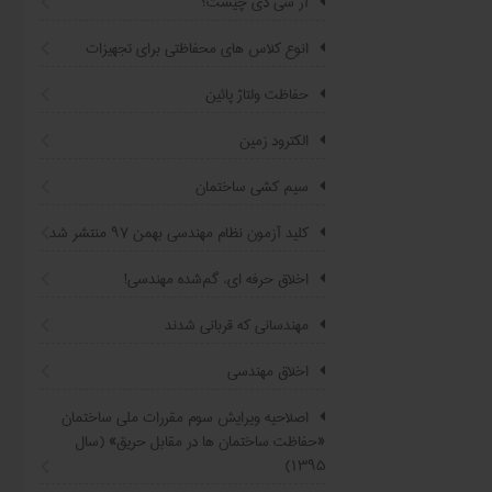
آر سی دی چیست؟
انوع کلاس های محفاظتی برای تجهیزات
حفاظت ولتاژ پائین
الکترود زمین
سیم کشی ساختمان
کلید آزمون نظام مهندسی بهمن ۹۷ منتشر شد
اخلاق حرفه ای، گم‌شده مهندسی!
مهندسانی که قربانی شدند
اخلاق مهندسي
اصلاحیه ویرایش سوم مقررات ملی ساختمان
«حفاظت ساختمان ها در مقابل حریق» (سال
۱۳۹۵)