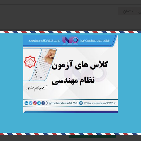
ی ساختمان
ن