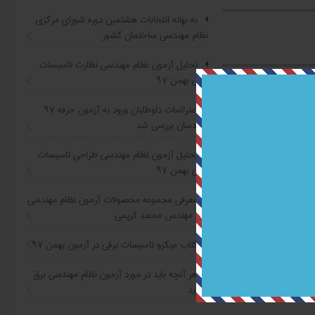
به بهانه انتخابات هشتمین دوره شورای مرکزی
نظام مهندسی ساختمان کشور
تحلیل آزمون نظام مهندسی نظارت تاسیسات
برقی بهمن ۹۷
اعتراضات داوطلبان ورود به آزمون حرفه ٩٧
مهندسان بررسی شد
تحلیل آزمون نظام مهندسی طراحی تاسیسات
برقی بهمن ۹۷
معرفی مجموعه محصولات آزمون نظام مهندسی
برق مهندس محمد کریمی
کتاب ميکرو تاسيسات برقي در آزمون بهمن ۹۷
هر آنچه بايد در مورد آزمون نظام مهندسي برق
بدانيد