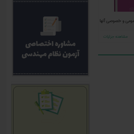
عمومی و خصوصی آنها
کلید واژه آزمون نظام مهندسی تاسیسات
پنج نمونه 
مکانیکی
طراحي
31,000
تومان
23,000
مشاهده جزئیات
مشاهده جزئیات