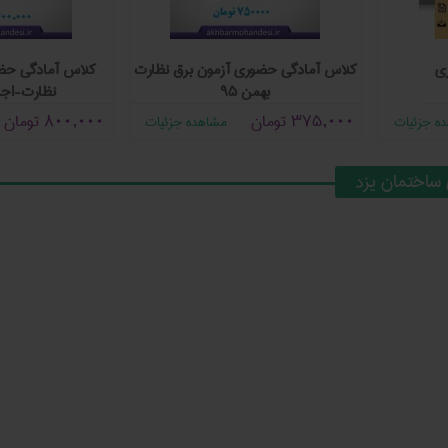
ی
کلاس آمادگی حضوری آزمون برق نظارت
کلاس آمادگی حضو
بهمن ۹۵
نظارت-اجرا
375,000
تومان
800,000
تومان
ه جزئیات
مشاهده جزئیات
ساختمان یزد