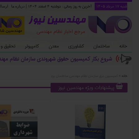
شنبه ۱۷ مرداد ۱۴۰۵
آخرین به روز رسانی :
دوشنبه ۴ اسفند ۱۴۰۴
|
درباره ما
ارسا
مهندسین نیوز
مرجع اخبار نظام مهندسی
خانه
ساختمان
کشاورزی
معدن
کامپیوتر
تحقیق و
شروع بکار کمیسیون حقوق شهروندی سازمان نظام مهن
خانه
»
کمیسیون برق سازمان نظام مهندسی ساختمان یزد
پیشنهادات ویژه مهندسین نیوز