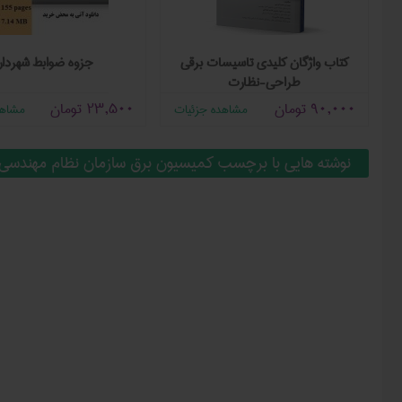
کتاب واژگان کلیدی تاسیسات برقی
جزوه ضوابط شهردار
طراحی-نظارت
90,000
تومان
23,500
تومان
مشاهده جزئیات
مشاهد
نوشته هایی با برچسب کمیسیون برق سازمان نظام مهندسی 