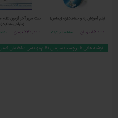
سی
فیلم آموزش رله و حفاظت(رله زیمنس)
بسته مرور آخر آزمون نظام 
(طراحی-نظارت)
85,000
تومان
230,000
تومان
مشاهده جزئیات
مشاهد
نوشته هایی با برچسب سازمان نظام‌مهندسی ساختمان استان