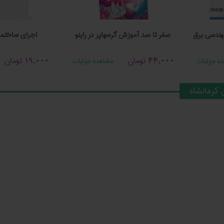
مهندسی برق
صفر تا صد آموزش گرسهاپر در راینو
اجرای ساختما
44,000
تومان
19,000
تومان
ه جزئیات
مشاهده جزئیات
 کرمانشاه