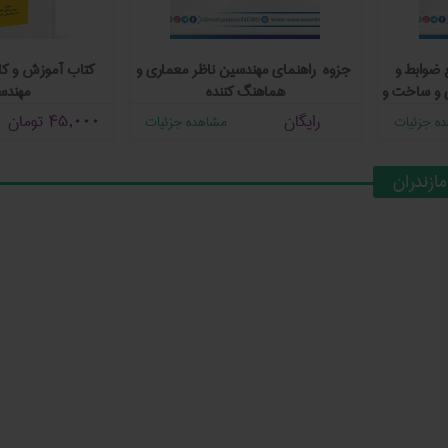
 ضوابط و
جزوه راهنمای مهندسین ناظر معماری و
ی و ساخت و
هماهنگ کننده
مهندس
اری)
رایگان
45,000
تومان
ه جزئیات
مشاهده جزئیات
ازندران