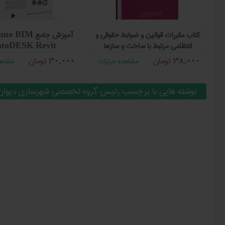
سی
کتاب مقررات قوانين و ضوابط حقوقی و
انتظامی مرتبط با ساخت و سازها
toDESK Revit
38,000
تومان
30,000
تومان
مشاهده جزئیات
مشاهد
نوشته هایی با برچسب رئیس گروه تخصصی شهرسازی دیوان 