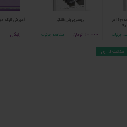
آموزش جامع Dynamo BIM در
روسازی بتن غلتکی
آموزش اتوکد دو
Au
20,000
تومان
رایگان
ه جزئیات
مشاهده جزئیات
عدالت اداری