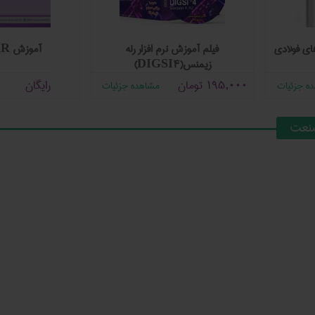
ای فولادی
فیلم آموزش نرم افزار رله
آموزش COMFAR
زیمنس(DIGSI4)
195,000
تومان
رایگان
ه جزئیات
مشاهده جزئیات
صنعت