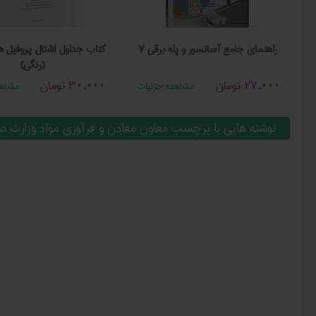
راهنمای جامع آسانسور و پله برقی ۷
کتاب جداول اشتال پروفیل ‌ه
(رنگی)
27,000
تومان
30,000
تومان
مشاهده جزئیات
مشاهد
نوشته هایی با برچسب معاون معادن و فرآوری مواد وزارت 