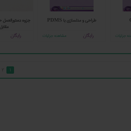
طراحی و مدلسازی با PDMS
جزوه دستورالعمل ح
مقابل
رایگان
رایگان
ه جزئیات
مشاهده جزئیات
2
1