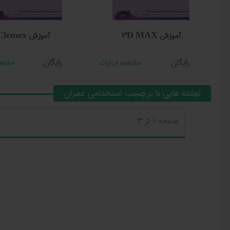
آموزش ۳D MAX
آموزش Clemex
رایگان
رایگان
مشاهده جزئیات
مشاهد
نوشته هایی با برچسب استخدامی عمران
صفحه
1
از
3