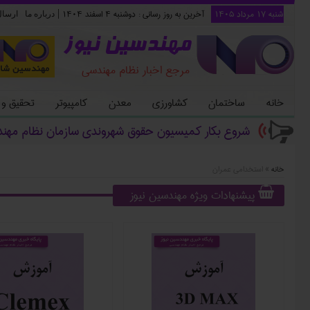
شنبه ۱۷ مرداد ۱۴۰۵
آخرین به روز رسانی :
دوشنبه ۴ اسفند ۱۴۰۴
|
درباره ما
ارسا
مهندسین نیوز
مرجع اخبار نظام مهندسی
خانه
ساختمان
کشاورزی
معدن
کامپیوتر
تحقیق و
شروع بکار کمیسیون حقوق شهروندی سازمان نظام مهن
خانه
»
استخدامی عمران
پیشنهادات ویژه مهندسین نیوز