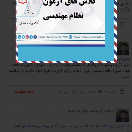
اعضای هیات رئیسه دوره هشتم سازمان نظام مهندسی ساختمان استان کرمانشاه
برگزیده شدند.
ادامه مطلب
۲۱ آبان ۹۷
1916 بازدید
بدون نظر



مدیر کل راه و شهرسازی استان کرمانشاه
جزییاتی از برگزاری انتخابات نظام مهندسی در استان کرمانشاه
مدیر کل راه و شهرسازی استان کرمانشاه بیان داشت: این دوره از برگزاری انتخابات
هیات مدیره نظام مهندسی خیلی منظم برگزار گردید و هیچ گونه حاشیه ای نداشته
است.
ادامه مطلب
۶ مهر ۹۷
1381 بازدید
بدون نظر



در استان کرمانشاه برگزار می گردد:
هشتمین دوره انتخابات هیأت مدیره سازمان نظام مهندسی ساختمان استان‌