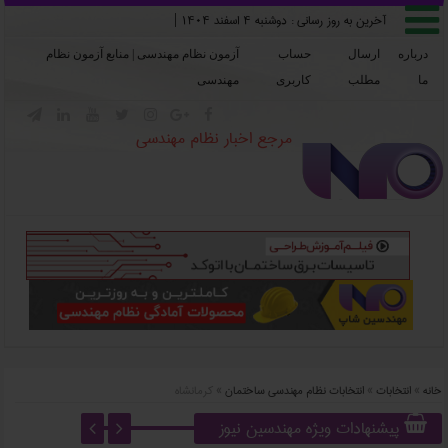

آخرین به روز رسانی :
دوشنبه ۴ اسفند ۱۴۰۴
|
درباره
ارسال
حساب
آزمون نظام مهندسی | منابع آزمون نظام
ما
مطلب
کاربری
مهندسی







مرجع اخبار نظام مهندسی
خانه
»
انتخابات
»
انتخابات نظام مهندسی ساختمان
»
کرمانشاه
پیشنهادات ویژه مهندسین نیوز