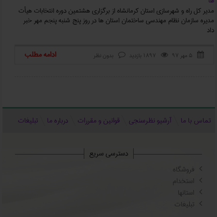
ها
مدیر کل راه و شهرسازی استان کرمانشاه از برگزاری هشتمین دوره انتخابات هیأت
مدیره سازمان نظام مهندسی ساختمان استان ‌ها در روز پنج شنبه پنجم مهر خبر
داد
ادامه مطلب
۵ مهر ۹۷
1897 بازدید
بدون نظر



تماس با ما
آرشیو نظرسنجی
قوانین و مقررات
درباره ما
تبلیغات
دسترسی سریع
فروشگاه
استخدام
استانها
تبلیغات