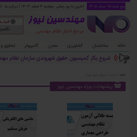
پنج شنبه ۱۵ مرداد ۱۴۰۵
آخرین به روز رسانی :
دوشنبه ۴ اسفند ۱۴۰۴
|
درباره ما
ا
مهندسین نیوز
مرجع اخبار نظام مهندسی
خانه
ساختمان
کشاورزی
معدن
کامپیوتر
تحقیق و
شروع بکار کمیسیون حقوق شهروندی سازمان نظام مهن
خانه
»
ریاست شورای شهر تهران
پیشنهادات ویژه مهندسین نیوز