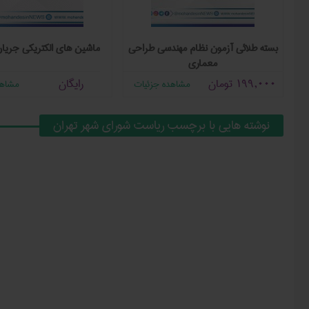
ل
بسته طلائی آزمون نظام مهندسی طراحی
ماشین های الکتریکی جریا
ه
معماری
199,000
تومان
رایگان
مشاهده جزئیات
مشاهد
نوشته هایی با برچسب ریاست شورای شهر تهران