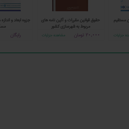
ن مستقیم
حقوق قوانین مقررات و آئین ‌نامه‌ های
جزوه ابعاد و انداز
مربوط به شهرسازی کشور
مسک
20,000
تومان
رایگان
ه جزئیات
مشاهده جزئیات