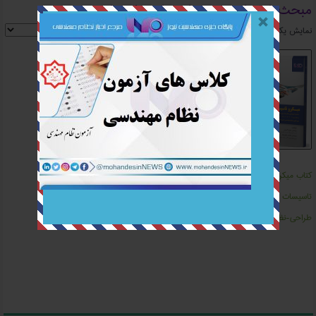
مبحث ۱ (تعاریف) مقررات ملی ساختمان
نمایش یک نتیجه
کتاب میکرو
تاسیسات برقی
طراحی-نظارت