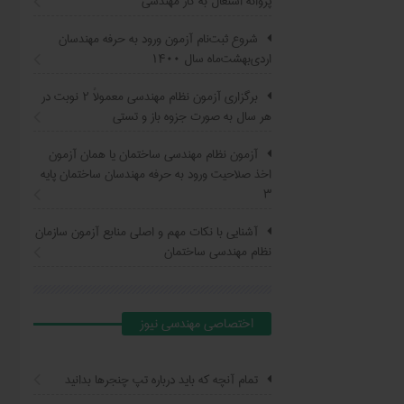
پروانه اشتغال به کار مهندسی
شروع ثبت‌نام آزمون ورود به حرفه مهندسان
اردی‌بهشت‌ماه سال ۱۴۰۰
برگزاری آزمون نظام مهندسی معمولاً ۲ نوبت در
هر سال به صورت جزوه باز و تستی
آزمون نظام مهندسی ساختمان یا همان آزمون
اخذ صلاحیت ورود به حرفه مهندسان ساختمان پایه
۳
آشنایی با نکات مهم و اصلی منابع آزمون سازمان
نظام مهندسی ساختمان
اختصاصي مهندسي نيوز
تمام آنچه که باید درباره تپ چنجرها بدانید