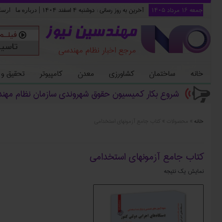
جمعه ۱۶ مرداد ۱۴۰۵
آخرین به روز رسانی :
دوشنبه ۴ اسفند ۱۴۰۴
|
درباره ما
ارسا
مهندسین نیوز
مرجع اخبار نظام مهندسی
خانه
ساختمان
کشاورزی
معدن
کامپیوتر
تحقیق و
شروع بکار کمیسیون حقوق شهروندی سازمان نظام مهن
خانه
»
محصولات
»
کتاب جامع آزمونهای استخدامی
کتاب جامع آزمونهای استخدامی
نمایش یک نتیجه