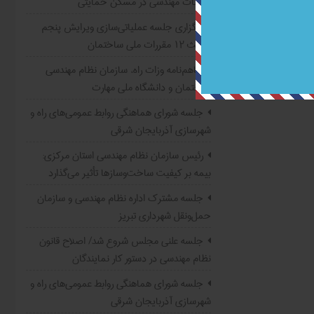
خدمات مهندسی در مسکن حمایتی
برگزاری جلسه عملیاتی‌سازی ویرایش پنجم
مبحث ۱۲ مقررات ملی ساختمان
تفاهم‌نامه وزات راه، سازمان نظام مهندسی
ساختمان و دانشگاه ملی مهارت
جلسه شورای هماهنگی روابط عمومی‌های راه و
شهرسازی آذربایجان شرقی
رئیس سازمان نظام مهندسی استان مرکزی:
بیمه بر کیفیت ساخت‌وسازها تأثیر می‌گذارد
جلسه مشترک اداره نظام مهندسی و سازمان
حمل‌ونقل شهرداری تبریز
جلسه علنی مجلس شروع شد/ اصلاح قانون
نظام مهندسی در دستور کار نمایندگان
جلسه شورای هماهنگی روابط عمومی‌های راه و
شهرسازی آذربایجان شرقی