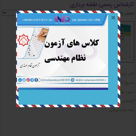
کارشناس رسمی نقشه برداری
نمایش یک نتیجه
کتاب درسنامه و
تشریح کامل سوالات
آزمون‌ های
کارشناس رسمی
رشته نقشه ‌برداری