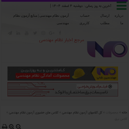

آخرین به روز رسانی :
دوشنبه ۴ اسفند ۱۴۰۴
|
درباره
ارسال
حساب
آزمون نظام مهندسی | منابع آزمون نظام
ما
مطلب
کاربری
مهندسی







مرجع اخبار نظام مهندسی
خانه
»
محصولات
»
کل کلاسهای آزمون نظام مهندسی
»
کلاس های حضوری آزمون نظام مهندسی
»
کلاس برق


