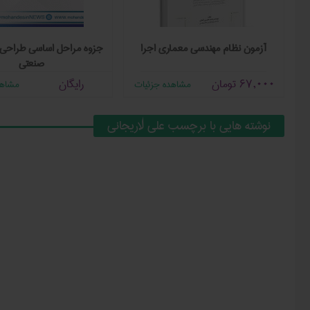
ان
آزمون‌ نظام مهندسی معماری اجرا
جزوه مراحل اساسی طراحی 
صنعتی
67,000
تومان
رایگان
مشاهده جزئیات
مشاهد
نوشته هایی با برچسب علی لاریجانی