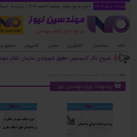
شنبه ۱۷ مرداد ۱۴۰۵
آخرین به روز رسانی :
دوشنبه ۴ اسفند ۱۴۰۴
|
درباره ما
ارسا
مهندسین نیوز
مرجع اخبار نظام مهندسی
خانه
ساختمان
کشاورزی
معدن
کامپیوتر
تحقیق و
شروع بکار کمیسیون حقوق شهروندی سازمان نظام مهن
خانه
»
سازمان نظام مهندسی ساختمان چهارمحال و بختیاری
پیشنهادات ویژه مهندسین نیوز