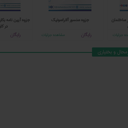
ر ساختمان
جزوه سنسور آلتراسونیک
جزوه آیین نامه بکا
در کار
رایگان
رایگان
ه جزئیات
مشاهده جزئیات
حال و بختیاری